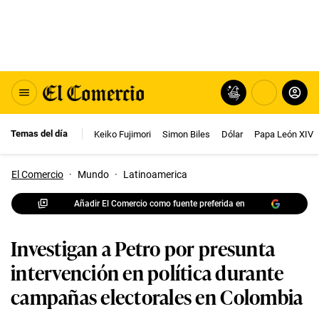
Temas del día
Keiko Fujimori
Simon Biles
Dólar
Papa León XIV
El Comercio
·
Mundo
·
Latinoamerica
Añadir El Comercio como fuente preferida en
Investigan a Petro por presunta
intervención en política durante
campañas electorales en Colombia