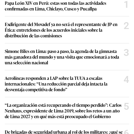
1
Papa León XIV en Perú: estas son todas las actividades
confirmadas en Lima, Chiclayo, Cusco y Pucallpa
2
Exdirigente del Movadef ya no será el representante de JP en
Ética: entretelones de los acuerdos iniciales sobre la
distribución de las comisiones
3
Simone Biles en Lima: paso a paso, la agenda de la gimnasta
más ganadora del mundo y una visita que emocionará a toda
una selección nacional
4
Aerolíneas responden a LAP sobre la TUUA a escalas
internacionales: “Una reducción parcial deja intacta la
desventaja competitiva de fondo”
5
“La organización está recuperando el tiempo perdido”: Carlos
Neuhaus, expresidente de Lima 2019, sobre los retos a un año
de Lima 2027 y en qué más está preocupado el Gobierno
6
De brigadas de seguridad urbana al rol de los militares: ¿qué se