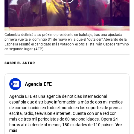
00:00
/
01:57
Colombia definirá a su próximo presidente en balotaje, tras una ajustada
primera vuelta el domingo 31 de mayo en la que el “outsider” Abelardo de la
Espriella resultó el candidato más votado y el oficialista Iván Cepeda terminó
en segundo lugar. (AFP)
SOBRE EL AUTOR
Agencia EFE
Agencia EFE es una agencia de noticias internacional
española que distribuye información a más de dos mil medios
de comunicación en todo el mundo en los soportes de prensa
escrita, radio, televisión e internet. Cuenta con una red con
más de tres mil periodistas de 60 nacionalidades. Opera 24
horas al día desde al menos, 180 ciudades de 110 países.
Ver
más