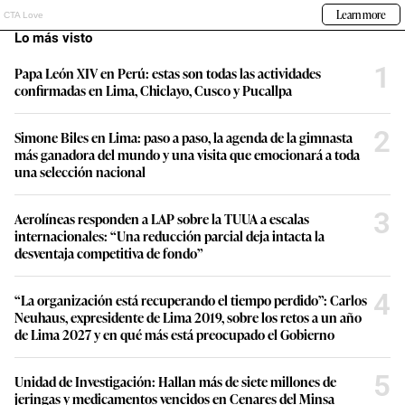
Lo más visto
1
Papa León XIV en Perú: estas son todas las actividades
confirmadas en Lima, Chiclayo, Cusco y Pucallpa
2
Simone Biles en Lima: paso a paso, la agenda de la gimnasta
más ganadora del mundo y una visita que emocionará a toda
una selección nacional
3
Aerolíneas responden a LAP sobre la TUUA a escalas
internacionales: “Una reducción parcial deja intacta la
desventaja competitiva de fondo”
4
“La organización está recuperando el tiempo perdido”: Carlos
Neuhaus, expresidente de Lima 2019, sobre los retos a un año
de Lima 2027 y en qué más está preocupado el Gobierno
5
Unidad de Investigación: Hallan más de siete millones de
jeringas y medicamentos vencidos en Cenares del Minsa