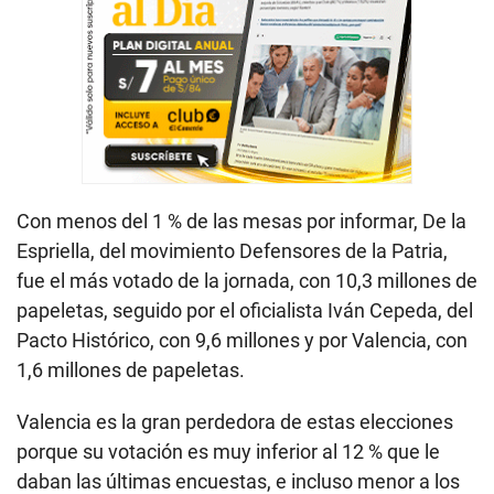
Con menos del 1 % de las mesas por informar, De la
Espriella, del movimiento Defensores de la Patria,
fue el más votado de la jornada, con 10,3 millones de
papeletas, seguido por el oficialista Iván Cepeda, del
Pacto Histórico, con 9,6 millones y por Valencia, con
1,6 millones de papeletas.
Valencia es la gran perdedora de estas elecciones
porque su votación es muy inferior al 12 % que le
daban las últimas encuestas, e incluso menor a los