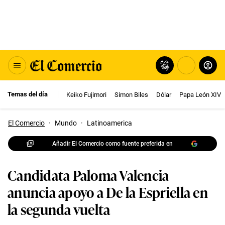
Temas del día
Keiko Fujimori
Simon Biles
Dólar
Papa León XIV
El Comercio
·
Mundo
·
Latinoamerica
Añadir El Comercio como fuente preferida en
Candidata Paloma Valencia
anuncia apoyo a De la Espriella en
la segunda vuelta