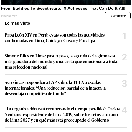
Lo más visto
1
Papa León XIV en Perú: estas son todas las actividades
confirmadas en Lima, Chiclayo, Cusco y Pucallpa
2
Simone Biles en Lima: paso a paso, la agenda de la gimnasta
más ganadora del mundo y una visita que emocionará a toda
una selección nacional
3
Aerolíneas responden a LAP sobre la TUUA a escalas
internacionales: “Una reducción parcial deja intacta la
desventaja competitiva de fondo”
4
“La organización está recuperando el tiempo perdido”: Carlos
Neuhaus, expresidente de Lima 2019, sobre los retos a un año
de Lima 2027 y en qué más está preocupado el Gobierno