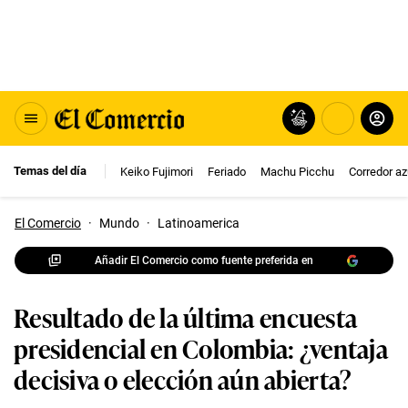
Temas del día
Keiko Fujimori
Feriado
Machu Picchu
Corredor az
El Comercio
·
Mundo
·
Latinoamerica
Añadir El Comercio como fuente preferida en
Resultado de la última encuesta
presidencial en Colombia: ¿ventaja
decisiva o elección aún abierta?