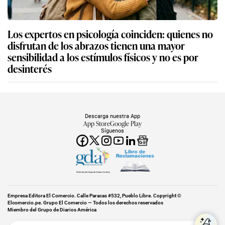
Los expertos en psicología coinciden: quienes no
disfrutan de los abrazos tienen una mayor
sensibilidad a los estímulos físicos y no es por
desinterés
Descarga nuestra App
App Store
Google Play
Síguenos
Miembro del Grupo de Diarios América
Empresa Editora El Comercio. Calle Paracas #532, Pueblo Libre. Copyright ©
Elcomercio.pe. Grupo El Comercio — Todos los derechos reservados
Miembro del Grupo de Diarios América