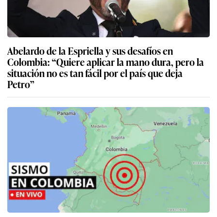
Abelardo de la Espriella y sus desafíos en
Colombia: “Quiere aplicar la mano dura, pero la
situación no es tan fácil por el país que deja
Petro”