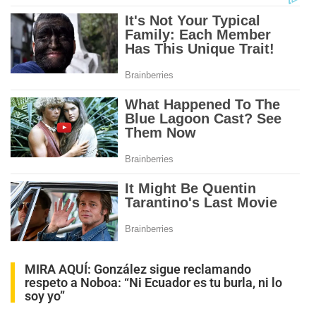
MIRA AQUÍ:
González sigue reclamando
respeto a Noboa: “Ni Ecuador es tu burla, ni lo
soy yo”