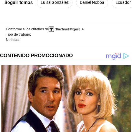
Seguir temas
Luisa González
Daniel Noboa
Ecuador
Conforme a los criterios de
Tipo de trabajo:
Noticias