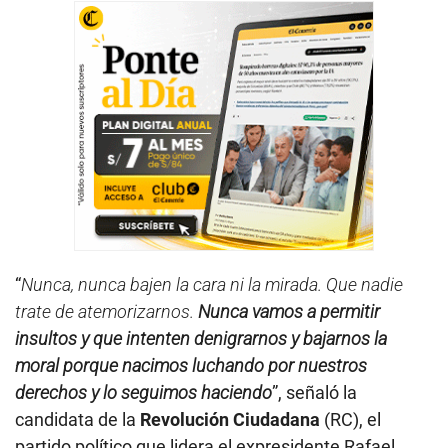
“
Nunca, nunca bajen la cara ni la mirada. Que nadie
trate de atemorizarnos.
Nunca vamos a permitir
insultos y que intenten denigrarnos y bajarnos la
moral porque nacimos luchando por nuestros
derechos y lo seguimos haciendo
”, señaló la
candidata de la
Revolución Ciudadana
(RC), el
partido político que lidera el expresidente Rafael