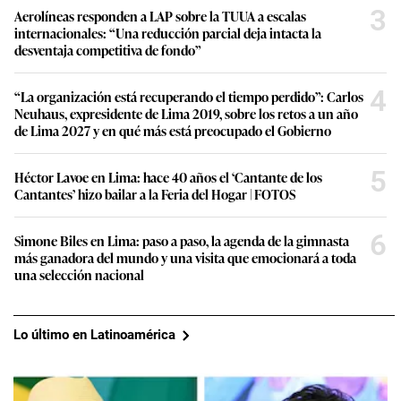
3
Aerolíneas responden a LAP sobre la TUUA a escalas
internacionales: “Una reducción parcial deja intacta la
desventaja competitiva de fondo”
4
“La organización está recuperando el tiempo perdido”: Carlos
Neuhaus, expresidente de Lima 2019, sobre los retos a un año
de Lima 2027 y en qué más está preocupado el Gobierno
5
Héctor Lavoe en Lima: hace 40 años el ‘Cantante de los
Cantantes’ hizo bailar a la Feria del Hogar | FOTOS
6
Simone Biles en Lima: paso a paso, la agenda de la gimnasta
más ganadora del mundo y una visita que emocionará a toda
una selección nacional
Lo último en Latinoamérica