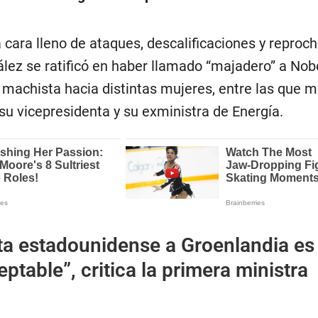
 cara lleno de ataques, descalificaciones y reproc
ález se ratificó en haber llamado “majadero” a Nob
a machista hacia distintas mujeres, entre las que 
 su vicepresidenta y su exministra de Energía.
ita estadounidense a Groenlandia es
ptable”, critica la primera ministra