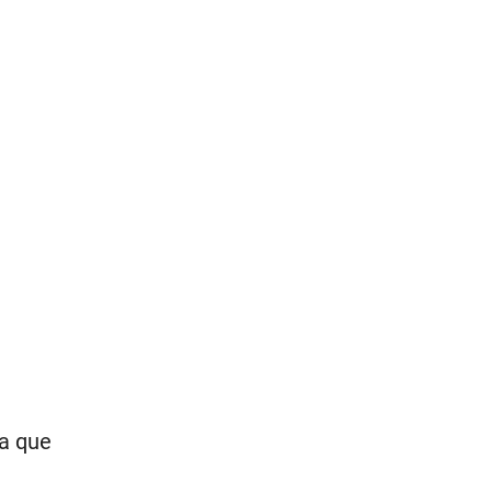
ta que