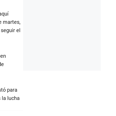
aquí
e martes,
seguir el
ren
de
stó para
 la lucha