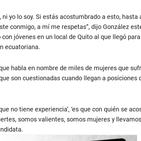
a, ni yo lo soy. Si estás acostumbrado a esto, hasta 
aste conmigo, a mí me respetas”, dijo González est
con jóvenes en un local de Quito al que llegó para 
ón ecuatoriana.
que habla en nombre de miles de mujeres que suf
 que son cuestionadas cuando llegan a posiciones 
 que no tiene experiencia’, ‘es que con quién se aco
fuertes, somos valientes, somos mujeres y llevamos
andidata.