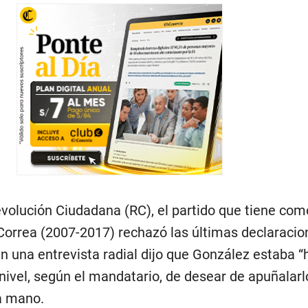
volución Ciudadana (RC), el partido que tiene como
Correa (2007-2017) rechazó las últimas declaracio
n una entrevista radial dijo que González estaba “h
 nivel, según el mandatario, de desear de apuñalarl
a mano.