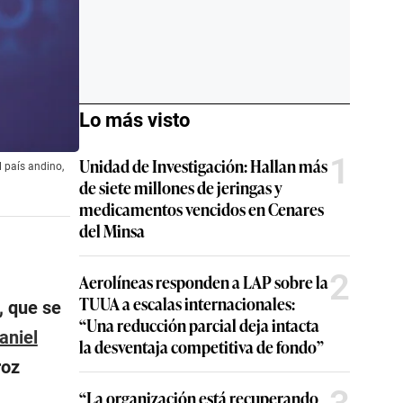
Lo más visto
1
Unidad de Investigación: Hallan más
l país andino,
de siete millones de jeringas y
medicamentos vencidos en Cenares
del Minsa
2
Aerolíneas responden a LAP sobre la
TUUA a escalas internacionales:
, que se
“Una reducción parcial deja intacta
aniel
la desventaja competitiva de fondo”
roz
“La organización está recuperando