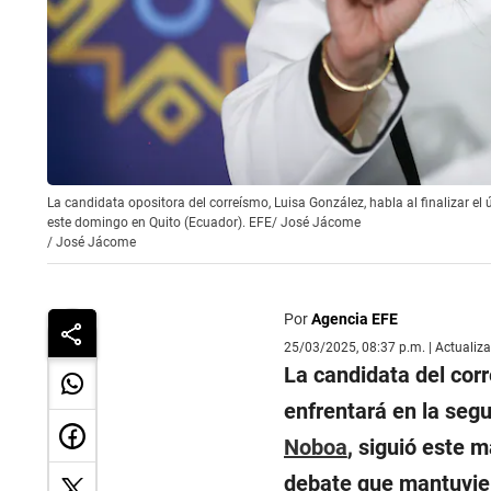
La candidata opositora del correísmo, Luisa González, habla al finalizar el
este domingo en Quito (Ecuador). EFE/ José Jácome
/
José Jácome
Por
Agencia EFE
25/03/2025, 08:37 p.m. | Actualiz
La candidata del cor
enfrentará en la seg
Noboa
, siguió este 
debate que mantuvier