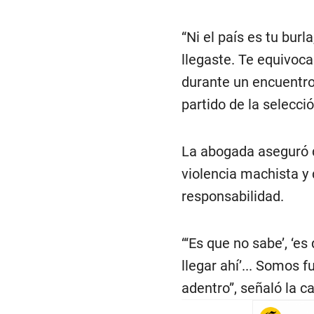
“Ni el país es tu burl
llegaste. Te equivoc
durante un encuentro 
partido de la selecci
La abogada aseguró 
violencia machista y
responsabilidad.
“‘Es que no sabe’, ‘es
llegar ahí’... Somos 
adentro”, señaló la c