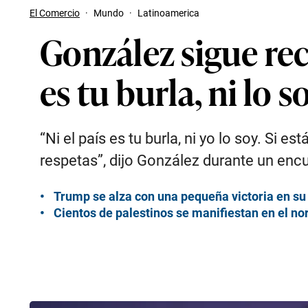
El Comercio
·
Mundo
·
Latinoamerica
González sigue re
es tu burla, ni lo s
“Ni el país es tu burla, ni yo lo soy. Si
respetas”, dijo González durante un encu
Trump se alza con una pequeña victoria en su
Cientos de palestinos se manifiestan en el no