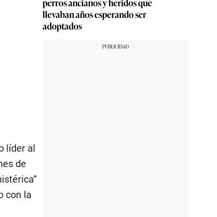
perros ancianos y heridos que
llevaban años esperando ser
adoptados
 líder al
nes de
istérica”
o con la