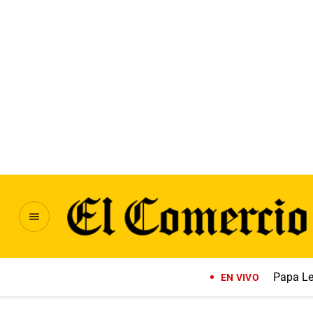
Papa Le
EN VIVO