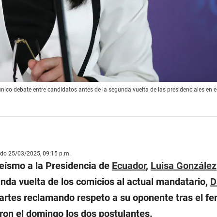
 único debate entre candidatos antes de la segunda vuelta de las presidenciales en e
ado 25/03/2025, 09:15 p.m.
reísmo a la Presidencia de
Ecuador
,
Luisa González
unda vuelta de los comicios al actual mandatario,
D
martes reclamando respeto a su oponente tras el fe
on el domingo los dos postulantes.