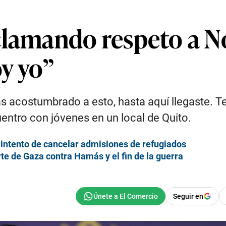
clamando respeto a N
oy yo”
 estás acostumbrado a esto, hasta aquí llegaste
entro con jóvenes en un local de Quito.
 intento de cancelar admisiones de refugiados
rte de Gaza contra Hamás y el fin de la guerra
Seguir en