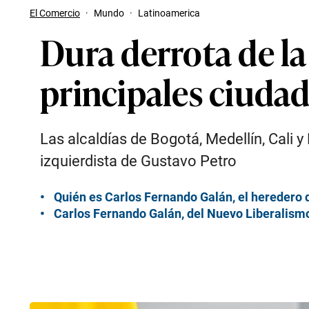
El Comercio
·
Mundo
·
Latinoamerica
Dura derrota de la
principales ciuda
Las alcaldías de Bogotá, Medellín, Cali
izquierdista de Gustavo Petro
Quién es Carlos Fernando Galán, el heredero d
Carlos Fernando Galán, del Nuevo Liberalismo