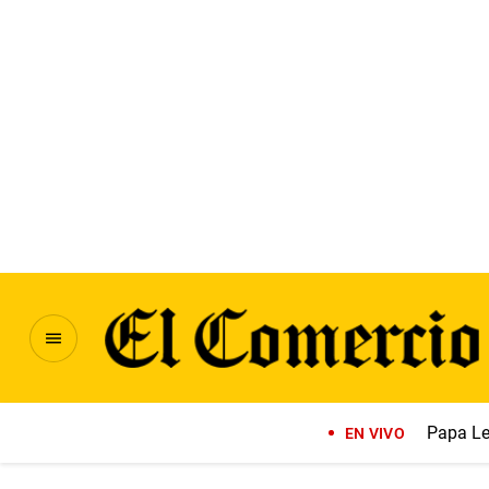
Papa Le
EN VIVO