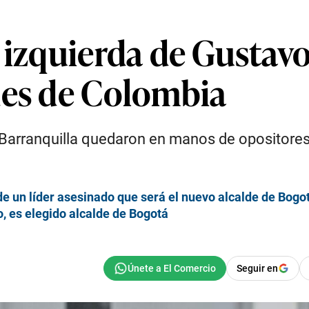
 izquierda de Gustavo
des de Colombia
 y Barranquilla quedaron en manos de opositore
e un líder asesinado que será el nuevo alcalde de Bogo
, es elegido alcalde de Bogotá
Seguir en