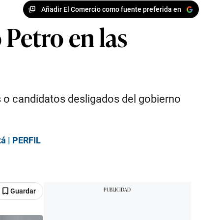
Añadir El Comercio como fuente preferida en
 Petro en las
s o candidatos desligados del gobierno
tá | PERFIL
Guardar