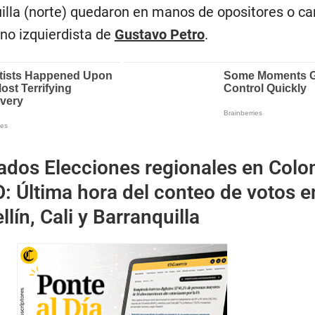
uilla (norte) quedaron en manos de opositores o c
no izquierdista de
Gustavo Petro
.
ados Elecciones regionales en Colo
: Última hora del conteo de votos e
lín, Cali y Barranquilla