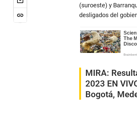
(suroeste) y Barranq
desligados del gobier
MIRA:
Result
2023 EN VIVO
Bogotá, Medel