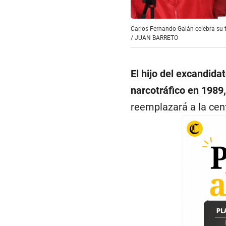
Carlos Fernando Galán celebra su 
/
JUAN BARRETO
El hijo del excandida
narcotráfico en 1989
reemplazará a la cen