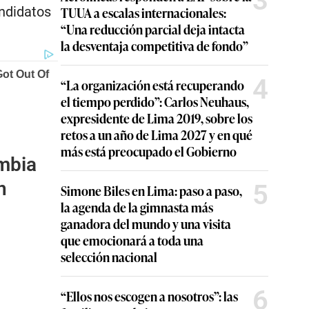
3
TUUA a escalas internacionales:
andidatos
“Una reducción parcial deja intacta
la desventaja competitiva de fondo”
4
“La organización está recuperando
el tiempo perdido”: Carlos Neuhaus,
expresidente de Lima 2019, sobre los
retos a un año de Lima 2027 y en qué
más está preocupado el Gobierno
mbia
n
5
Simone Biles en Lima: paso a paso,
la agenda de la gimnasta más
ganadora del mundo y una visita
que emocionará a toda una
selección nacional
6
“Ellos nos escogen a nosotros”: las