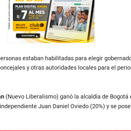
personas estaban habilitadas para elegir gobernado
concejales y otras autoridades locales para el peri
án
(Nuevo Liberalismo) ganó la alcaldía de Bogotá
l independiente Juan Daniel Oviedo (20%) y se pose