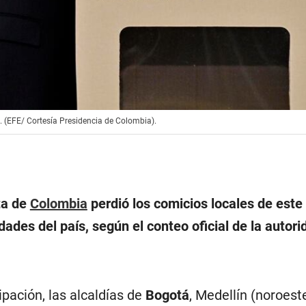
s. (EFE/ Cortesía Presidencia de Colombia).
sta de
Colombia
perdió los comicios locales de est
dades del país, según el conteo oficial de la autori
pación, las alcaldías de
Bogotá
, Medellín (noroeste