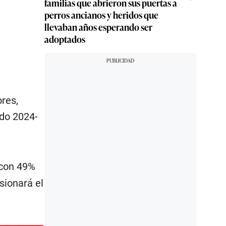
familias que abrieron sus puertas a
perros ancianos y heridos que
llevaban años esperando ser
adoptados
res,
odo 2024-
 con 49%
sionará el