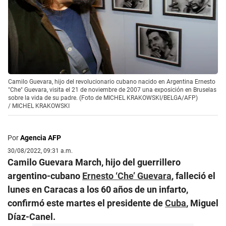
Camilo Guevara, hijo del revolucionario cubano nacido en Argentina Ernesto
"Che" Guevara, visita el 21 de noviembre de 2007 una exposición en Bruselas
sobre la vida de su padre. (Foto de MICHEL KRAKOWSKI/BELGA/AFP)
/
MICHEL KRAKOWSKI
Por
Agencia AFP
30/08/2022, 09:31 a.m.
Camilo Guevara March, hijo del guerrillero
argentino-cubano
Ernesto ‘Che’ Guevara
, falleció el
lunes en Caracas a los 60 años de un infarto,
confirmó este martes el presidente de
Cuba
, Miguel
Díaz-Canel.