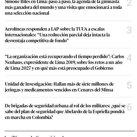
2
Simone Biles en Lima: paso a paso, la agenda de la gimnasta
más ganadora del mundo y una visita que emocionará a toda
una selección nacional
3
Aerolíneas responden a LAP sobre la TUUA a escalas
internacionales: “Una reducción parcial deja intacta la
desventaja competitiva de fondo”
4
“La organización está recuperando el tiempo perdido”: Carlos
Neuhaus, expresidente de Lima 2019, sobre los retos a un año
de Lima 2027 y en qué más está preocupado el Gobierno
5
Unidad de Investigación: Hallan más de siete millones de
jeringas y medicamentos vencidos en Cenares del Minsa
6
De brigadas de seguridad urbana al rol de los militares: ¿qué se
sabe del plan de seguridad que Abelardo de la Espriella pondrá
en marcha en Colombia?