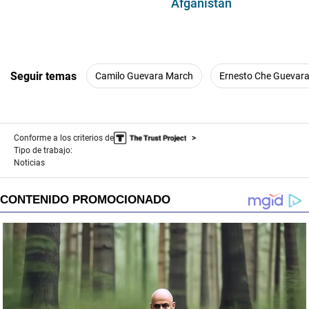
Afganistán
Seguir temas
Camilo Guevara March
Ernesto Che Guevar
Conforme a los criterios de
Tipo de trabajo:
Noticias