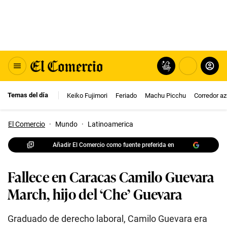
Temas del día
Keiko Fujimori
Feriado
Machu Picchu
Corredor az
El Comercio
·
Mundo
·
Latinoamerica
Añadir El Comercio como fuente preferida en
Fallece en Caracas Camilo Guevara
March, hijo del ‘Che’ Guevara
Graduado de derecho laboral, Camilo Guevara era