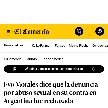
Temas del día
Keiko Fujimori
Feriado
Machu Picchu
Corredor az
El Comercio
·
Mundo
·
Latinoamerica
Añadir El Comercio como fuente preferida en
Evo Morales dice que la denuncia
por abuso sexual en su contra en
Argentina fue rechazada