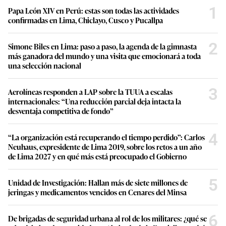
1
Papa León XIV en Perú: estas son todas las actividades
confirmadas en Lima, Chiclayo, Cusco y Pucallpa
2
Simone Biles en Lima: paso a paso, la agenda de la gimnasta
más ganadora del mundo y una visita que emocionará a toda
una selección nacional
3
Aerolíneas responden a LAP sobre la TUUA a escalas
internacionales: “Una reducción parcial deja intacta la
desventaja competitiva de fondo”
4
“La organización está recuperando el tiempo perdido”: Carlos
Neuhaus, expresidente de Lima 2019, sobre los retos a un año
de Lima 2027 y en qué más está preocupado el Gobierno
5
Unidad de Investigación: Hallan más de siete millones de
jeringas y medicamentos vencidos en Cenares del Minsa
6
De brigadas de seguridad urbana al rol de los militares: ¿qué se