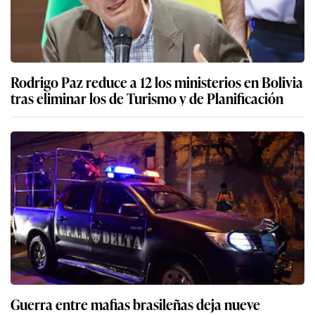
Rodrigo Paz reduce a 12 los ministerios en Bolivia
tras eliminar los de Turismo y de Planificación
Guerra entre mafias brasileñas deja nueve