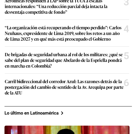
3
Aerolíneas responden a LAP sobre la TUUA a escalas
internacionales: “Una reducción parcial deja intacta la
desventaja competitiva de fondo”
4
“La organización está recuperando el tiempo perdido”: Carlos
Neuhaus, expresidente de Lima 2019, sobre los retos a un año
de Lima 2027 y en qué más está preocupado el Gobierno
5
De brigadas de seguridad urbana al rol de los militares: ¿qué se
sabe del plan de seguridad que Abelardo de la Espriella pondrá
en marcha en Colombia?
6
Carril bidireccional del corredor Azul: Las razones detrás de la
postergación del cambio de sentido de la Av. Arequipa por parte
de la ATU
Lo último en Latinoamérica