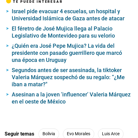
TE PUEDE INTERESAR
Israel pide evacuar 4 escuelas, un hospital y
Universidad Islámica de Gaza antes de atacar
El féretro de José Mujica llega al Palacio
Legislativo de Montevideo para su velorio
¿Quién era José Pepe Mujica? La vida del
presidente con pasado guerrillero que marcó
una época en Uruguay
Segundos antes de ser asesinada, la tiktoker
Valeria Márquez sospechó de su regalo: “¿Me
iban a matar?"
Asesinan a la joven ‘influencer’ Valeria Márquez
en el oeste de México
Seguir temas
Bolivia
Evo Morales
Luis Arce