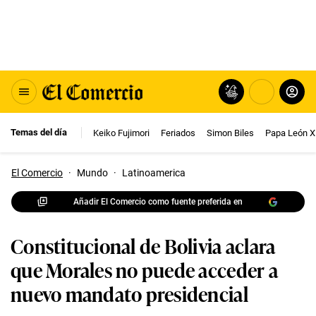
Temas del día
Keiko Fujimori
Feriados
Simon Biles
Papa León X
El Comercio
·
Mundo
·
Latinoamerica
Añadir El Comercio como fuente preferida en
Constitucional de Bolivia aclara
que Morales no puede acceder a
nuevo mandato presidencial