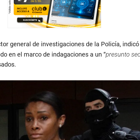
ctor general de investigaciones de la Policía, indic
ido en el marco de indagaciones a un “
presunto se
sados.