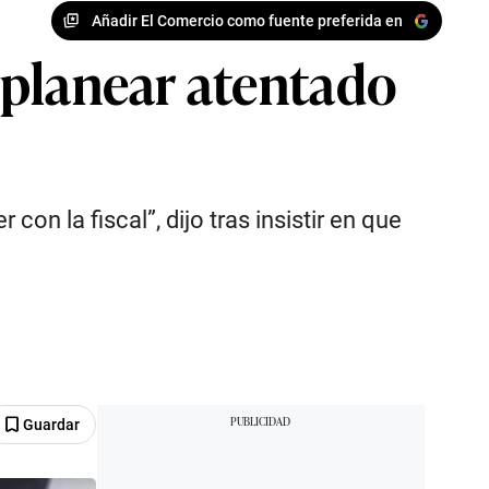
Añadir El Comercio como fuente preferida en
 planear atentado
on la fiscal”, dijo tras insistir en que
Guardar