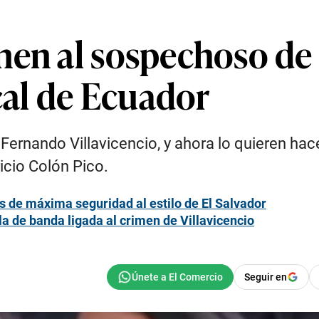
nen al sospechoso de
scal de Ecuador
rnando Villavicencio, y ahora lo quieren hacer c
icio Colón Pico.
s de máxima seguridad al estilo de El Salvador
la de banda ligada al crimen de Villavicencio
Seguir en