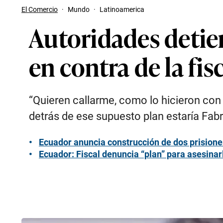
El Comercio
·
Mundo
·
Latinoamerica
Autoridades detie
en contra de la fi
“Quieren callarme, como lo hicieron con Fe
detrás de ese supuesto plan estaría Fabr
Ecuador anuncia construcción de dos prisione
Ecuador: Fiscal denuncia “plan” para asesinar