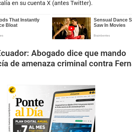
scalía en su cuenta X (antes Twitter).
Ecuador: Abogado dice que mando
ocía de amenaza criminal contra Fer