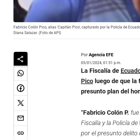
Fabricio Colón Pico, alias 'Capitán Pico', capturado por la Policía de Ecuad
Diana Salazar. (Foto de API)
Por
Agencia EFE
05/01/2024, 01:51 p.m.
La Fiscalía de
Ecuado
Pico
luego de que la 
presunto plan del hom
“
Fabricio Colón P.
fue
Fiscalía y la Policía de
por el presunto delito