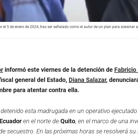
or el 5 de enero de 2024, tras ser señalado como el autor de un plan para asesinar a 
r
informó este viernes de la detención de
Fabricio
fiscal general del Estado,
Diana Salazar
, denunciar
bre para atentar contra ella.
 detenido esta madrugada en un operativo ejecutado
Ecuador
en el norte de
Quito
, en el marco de una inv
 de secuestro. En las próximas horas se resolverá su 