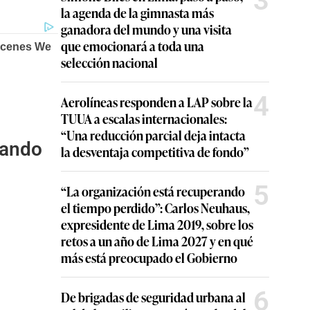
3
la agenda de la gimnasta más
ganadora del mundo y una visita
que emocionará a toda una
selección nacional
4
Aerolíneas responden a LAP sobre la
TUUA a escalas internacionales:
“Una reducción parcial deja intacta
nando
la desventaja competitiva de fondo”
5
“La organización está recuperando
el tiempo perdido”: Carlos Neuhaus,
expresidente de Lima 2019, sobre los
retos a un año de Lima 2027 y en qué
más está preocupado el Gobierno
6
De brigadas de seguridad urbana al