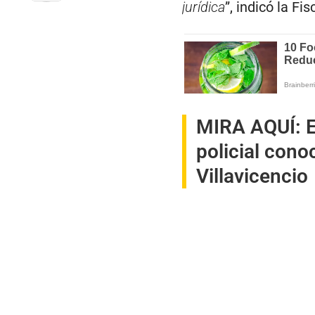
jurídica
”, indicó la Fi
MIRA AQUÍ:
policial con
Villavicencio