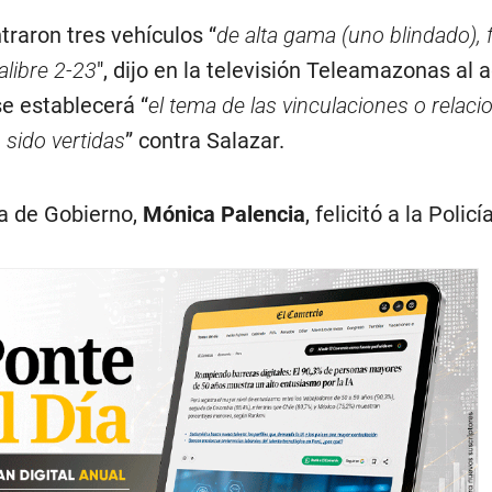
traron tres vehículos “
de alta gama (uno blindado), 
alibre 2-23
″, dijo en la televisión Teleamazonas al 
e establecerá “
el tema de las vinculaciones o relac
sido vertidas
” contra Salazar.
ra de Gobierno,
Mónica Palencia
, felicitó a la Policí