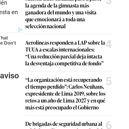
3
ién
la agenda de la gimnasta más
ganadora del mundo y una visita
esta en
que emocionará a toda una
selección nacional
4
Aerolíneas responden a LAP sobre la
TUUA a escalas internacionales:
“Una reducción parcial deja intacta
la desventaja competitiva de fondo”
 aviso
5
“La organización está recuperando
el tiempo perdido”: Carlos Neuhaus,
expresidente de Lima 2019, sobre los
retos a un año de Lima 2027 y en qué
más está preocupado el Gobierno
6
De brigadas de seguridad urbana al