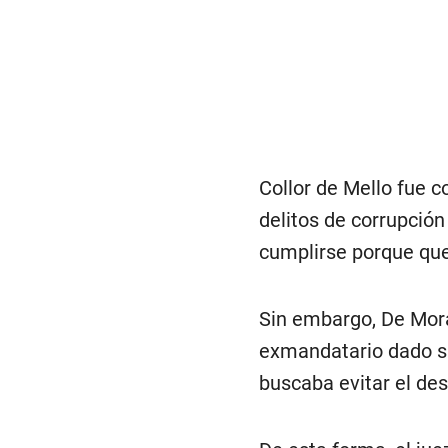
Collor de Mello fue c
delitos de corrupción
cumplirse porque que
Sin embargo, De Mora
exmandatario dado su
buscaba evitar el des