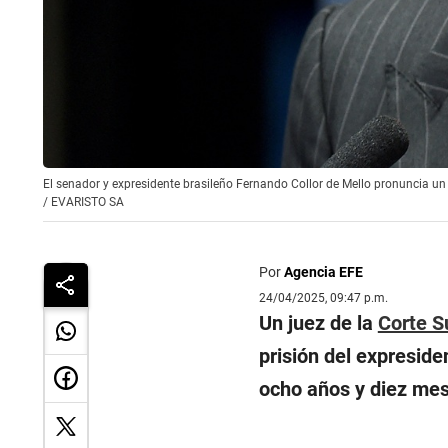
El senador y expresidente brasileño Fernando Collor de Mello pronuncia un
/
EVARISTO SA
Por
Agencia EFE
24/04/2025, 09:47 p.m.
Un juez de la
Corte 
prisión del expresid
ocho años y diez mese