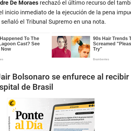
dre De Moraes
rechazó el último recurso del tamb
l inicio inmediato de la ejecución de la pena impu
señaló el Tribunal Supremo en una nota.
air Bolsonaro se enfurece al recibir
spital de Brasil