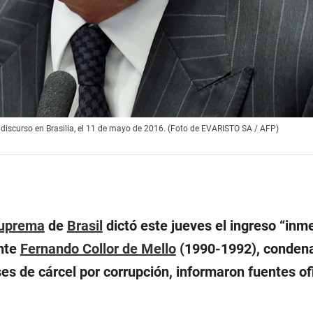
 discurso en Brasilia, el 11 de mayo de 2016. (Foto de EVARISTO SA / AFP)
Suprema
de
Brasil
dictó este jueves el ingreso “
inme
ente
Fernando Collor de Mello
(1990-1992), conden
s de cárcel por corrupción, informaron fuentes ofi