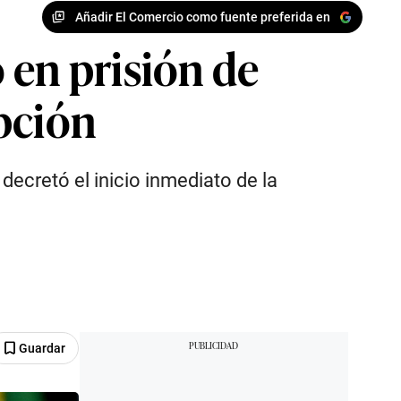
Añadir El Comercio como fuente preferida en
 en prisión de
pción
ecretó el inicio inmediato de la
Guardar