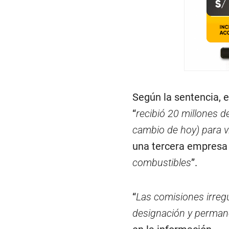
Según la sentencia, e
“
recibió 20 millones d
cambio de hoy) para vi
una tercera empresa 
combustibles
”.
“
Las comisiones irregu
designación y permane