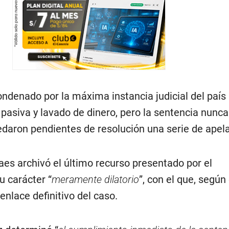
ondenado por la máxima instancia judicial del país 
 pasiva y lavado de dinero, pero la sentencia nunca
daron pendientes de resolución una serie de apel
es archivó el último recurso presentado por el
 carácter “
meramente dilatorio
”, con el que, según 
enlace definitivo del caso.