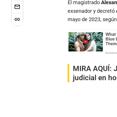
El magistrado
Alexan
exsenador y decretó e
mayo de 2023, según 
MIRA AQUÍ:
J
judicial en ho