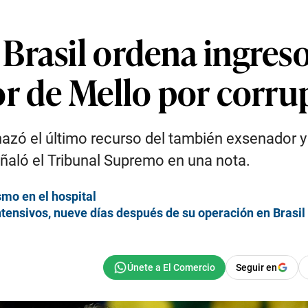
Brasil ordena ingreso
or de Mello por corru
zó el último recurso del también exsenador y d
ñaló el Tribunal Supremo en una nota.
smo en el hospital
tensivos, nueve días después de su operación en Brasil
Seguir en