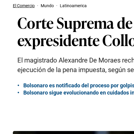
El Comercio
·
Mundo
·
Latinoamerica
Corte Suprema de 
expresidente Coll
El magistrado Alexandre De Moraes recha
ejecución de la pena impuesta, según se
Bolsonaro es notificado del proceso por golpi
Bolsonaro sigue evolucionando en cuidados in