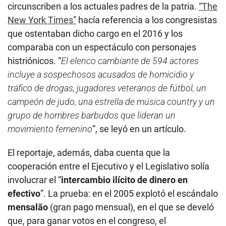
circunscriben a los actuales padres de la patria.
“The
New York Times”
hacía referencia a los congresistas
que ostentaban dicho cargo en el 2016 y los
comparaba con un espectáculo con personajes
histriónicos. “
El elenco cambiante de 594 actores
incluye a sospechosos acusados de homicidio y
tráfico de drogas, jugadores veteranos de fútbol, un
campeón de judo, una estrella de música country y un
grupo de hombres barbudos que lideran un
movimiento femenino
”, se leyó en un artículo.
El reportaje, además, daba cuenta que la
cooperación entre el Ejecutivo y el Legislativo solía
involucrar el “
intercambio ilícito de dinero en
efectivo
”. La prueba: en el 2005 explotó el escándalo
mensalão
(gran pago mensual), en el que se develó
que, para ganar votos en el congreso, el