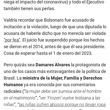
niega el impacto del coronavirus) y todo el Ejecutivo
también tienen sus perlas.
Valdría recordar que Bolsonaro fue acusado de
incitación a la violación, luego de que una diputada lo
acusara de haberle dicho que no merecía ser violada
“por fea”
. El juicio fue suspendido porque los hechos
se dieron en el 2014, antes de que él sea presidente.
Cosa de esperar hasta el 1 de enero del 2023.
Pero quizás sea
Damares Alvares
la protagonista de
uno de los casos más extravagantes de la política de
Brasil. La
ministra de la Mujer, Familia y Derechos
Humanos
ya era conocida por sus comentarios
radicales (“
la mujer debe ser sumisa ante el hombre
en el matrimonio
”, “
ver ‘Frozen’ vuelve lesbiana a las
niñas
”, “
las niñas sufren abusos porque no llevan ropa