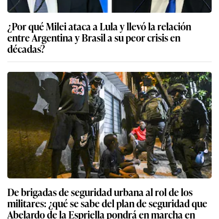
¿Por qué Milei ataca a Lula y llevó la relación
entre Argentina y Brasil a su peor crisis en
décadas?
De brigadas de seguridad urbana al rol de los
militares: ¿qué se sabe del plan de seguridad que
Abelardo de la Espriella pondrá en marcha en