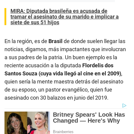
MIRA:
Diputada brasileña es acusada de
tramar el asesinato de su marido e implicar a
siete de sus 51 hijos
En la región, es de
Brasil
de donde suelen llegar las
noticias, digamos, más impactantes que involucran
a sus padres de la patria. Un buen ejemplo es la
reciente acusación a la diputada
Flordelis dos
Santos Souza (cuya vida llegó al cine en el 2009)
,
quien sería la mente maestra detrás del asesinato
de su esposo, un pastor evangélico, quien fue
asesinado con 30 balazos en junio del 2019.