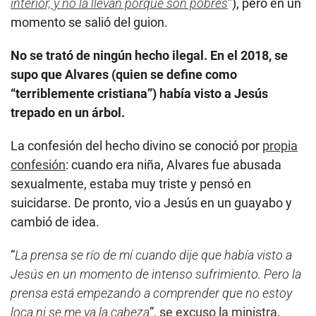
interior, y no la llevan porque son pobres
”), pero en un
momento se salió del guion.
No se trató de ningún hecho ilegal. En el 2018, se
supo que Alvares (quien se define como
“terriblemente cristiana”) había visto a Jesús
trepado en un árbol.
La confesión del hecho divino se conoció por
propia
confesión
: cuando era niña, Alvares fue abusada
sexualmente, estaba muy triste y pensó en
suicidarse. De pronto, vio a Jesús en un guayabo y
cambió de idea.
“
La prensa se río de mí cuando dije que había visto a
Jesús en un momento de intenso sufrimiento. Pero la
prensa está empezando a comprender que no estoy
loca ni se me va la cabeza
”,
se excuso la ministra
.