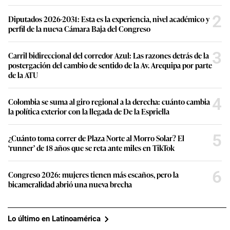
2
Diputados 2026-2031: Esta es la experiencia, nivel académico y
perfil de la nueva Cámara Baja del Congreso
3
Carril bidireccional del corredor Azul: Las razones detrás de la
postergación del cambio de sentido de la Av. Arequipa por parte
de la ATU
4
Colombia se suma al giro regional a la derecha: cuánto cambia
la política exterior con la llegada de De la Espriella
5
¿Cuánto toma correr de Plaza Norte al Morro Solar? El
‘runner’ de 18 años que se reta ante miles en TikTok
6
Congreso 2026: mujeres tienen más escaños, pero la
bicameralidad abrió una nueva brecha
Lo último en Latinoamérica