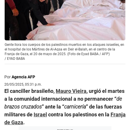
Gente llora los cuerpos de los palestinos muertos en los ataques israelíes, en
el hospital de los Mártires de Al-Aqsa en Deir el-Balah, en el centro de la
Franja de Gaza, el 20 de mayo de 2025. (Foto de Eyad BABA / AFP)
/
EYAD BABA
Por
Agencia AFP
20/05/2025, 05:31 p.m.
El canciller brasileño,
Mauro Vieira
, urgió el martes
a la comunidad internacional a no permanecer “
de
brazos cruzados
” ante la “
carnicería
” de las fuerzas
militares de
Israel
contra los palestinos en la
Franja
de Gaza
.