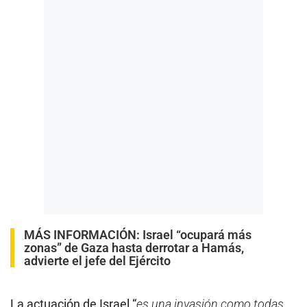
MÁS INFORMACIÓN:
Israel “ocupará más
zonas” de Gaza hasta derrotar a Hamás,
advierte el jefe del Ejército
La actuación de Israel “
es una invasión como todas