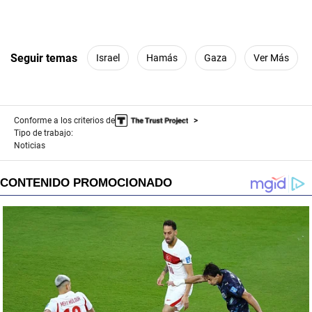
Seguir temas
Israel
Hamás
Gaza
Ver Más
Conforme a los criterios de
Tipo de trabajo:
Noticias