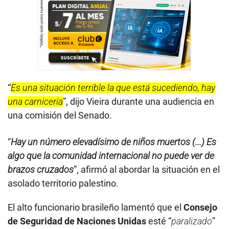
“
Es una situación terrible la que está sucediendo, hay
una carnicería
”, dijo Vieira durante una audiencia en
una comisión del Senado.
“
Hay un número elevadísimo de niños muertos (...) Es
algo que la comunidad internacional no puede ver de
brazos cruzados
”, afirmó al abordar la situación en el
asolado territorio palestino.
El alto funcionario brasileño lamentó que el
Consejo
de Seguridad de Naciones Unidas
esté “
paralizado
”