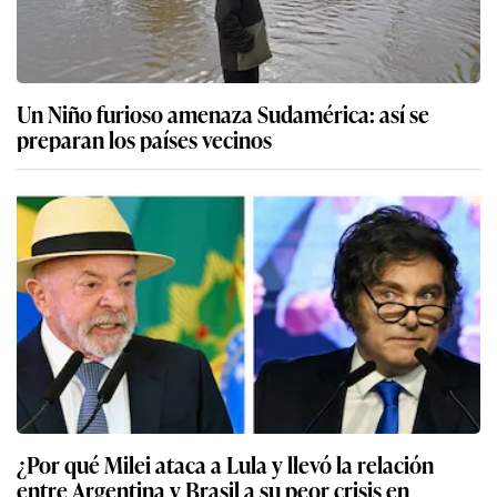
Un Niño furioso amenaza Sudamérica: así se
preparan los países vecinos
¿Por qué Milei ataca a Lula y llevó la relación
entre Argentina y Brasil a su peor crisis en