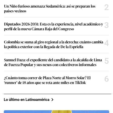
2
Un Niño furioso amenaza Sudamérica: así se preparan los
países vecinos
3
Diputados 2026-2031: Esta es la experiencia, nivel académico y
perfil de la nueva Cámara Baja del Congreso
4
Colombia se suma al giro regional a la derecha: cuánto cambia
la política exterior con la llegada de De la Espriella
5
Samuel Daza: el expediente del candidato a la alcaldía de Lima
de Fuerza Popular y sus nexos con colectiveros informales
6
¿Cuánto toma correr de Plaza Norte al Morro Solar? El
‘runner’ de 18 años que se reta ante miles en TikTok
Lo último en Latinoamérica