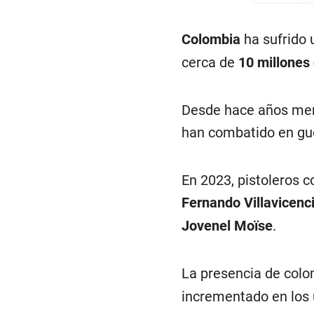
Colombia
ha sufrido 
cerca de
10 millones 
Desde hace años merc
han combatido en gu
En 2023, pistoleros 
Fernando Villavicenc
Jovenel Moïse
.
La presencia de col
incrementado en los 