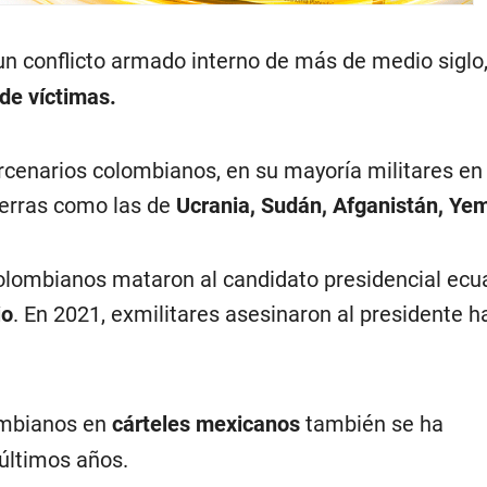
un conflicto armado interno de más de medio siglo
de víctimas.
enarios colombianos, en su mayoría militares en r
erras como las de
Ucrania, Sudán, Afganistán, Yem
colombianos mataron al candidato presidencial ecu
io
. En 2021, exmilitares asesinaron al presidente h
ombianos en
cárteles mexicanos
también se ha
últimos años.