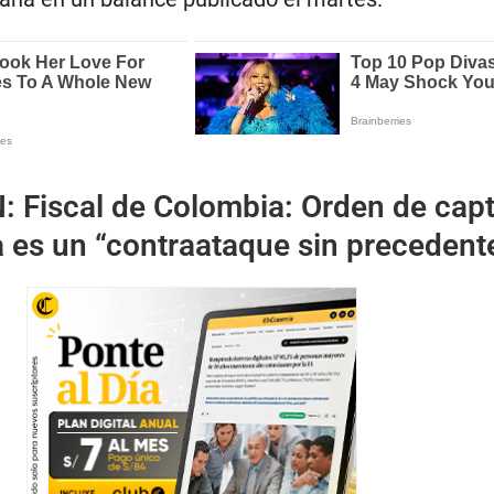
N:
Fiscal de Colombia: Orden de cap
 es un “contraataque sin precedent