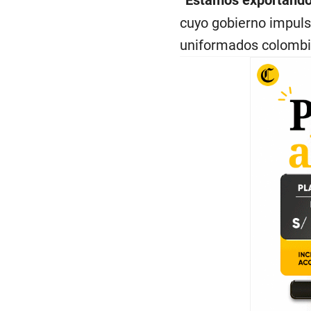
cuyo gobierno impulsa
uniformados colombia