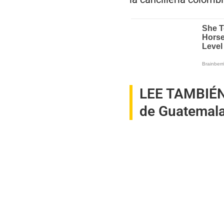
LEE TAMBIÉ
de Guatemala