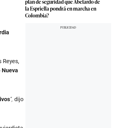
plan de seguridad que Abelardo de
la Espriella pondrá en marcha en
Colombia?
rdia
s Reyes,
o Nueva
ivos
“,
dijo
uierdista,