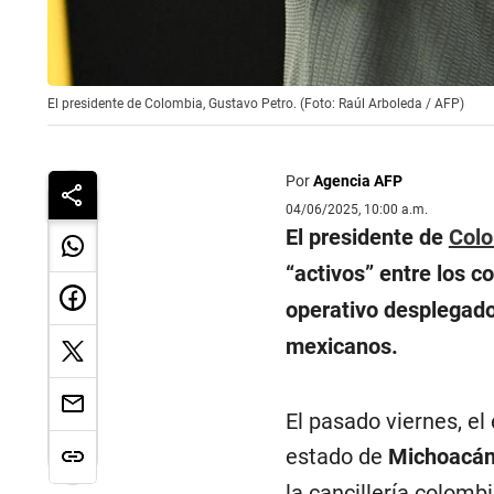
El presidente de Colombia, Gustavo Petro. (Foto: Raúl Arboleda / AFP)
Por
Agencia AFP
04/06/2025, 10:00 a.m.
El presidente de
Col
“activos” entre los 
operativo desplegado
mexicanos.
El pasado viernes, el
estado de
Michoacá
la cancillería colomb