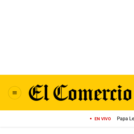
Papa Le
EN VIVO