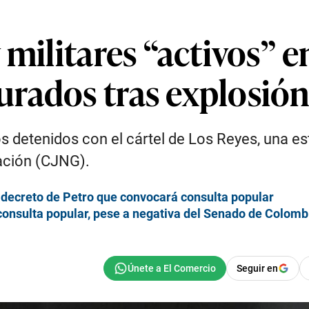
militares “activos” e
rados tras explosión 
s detenidos con el cártel de Los Reyes, una e
ación (CJNG).
decreto de Petro que convocará consulta popular
consulta popular, pese a negativa del Senado de Colomb
Seguir en