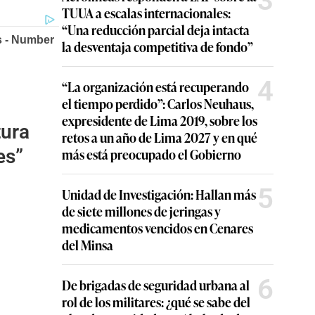
3
TUUA a escalas internacionales:
“Una reducción parcial deja intacta
la desventaja competitiva de fondo”
4
“La organización está recuperando
el tiempo perdido”: Carlos Neuhaus,
expresidente de Lima 2019, sobre los
tura
retos a un año de Lima 2027 y en qué
es”
más está preocupado el Gobierno
5
Unidad de Investigación: Hallan más
de siete millones de jeringas y
medicamentos vencidos en Cenares
del Minsa
6
De brigadas de seguridad urbana al
rol de los militares: ¿qué se sabe del