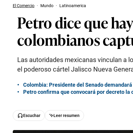
El Comercio
·
Mundo
·
Latinoamerica
Petro dice que hay 
colombianos captu
Las autoridades mexicanas vinculan a lo
el poderoso cártel Jalisco Nueva Gener
Colombia: Presidente del Senado demandará 
Petro confirma que convocará por decreto la 
Escuchar
Leer resumen