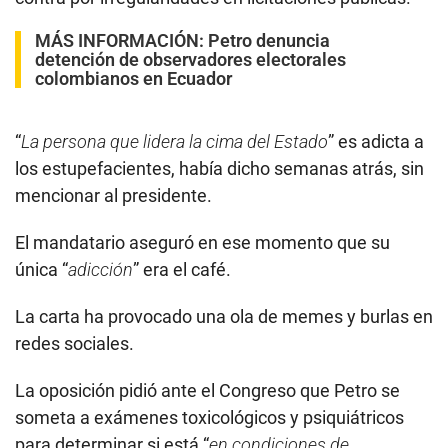
MÁS INFORMACIÓN:
Petro denuncia
detención de observadores electorales
colombianos en Ecuador
“
La persona que lidera la cima del Estado
” es adicta a
los estupefacientes, había dicho semanas atrás, sin
mencionar al presidente.
El mandatario aseguró en ese momento que su
única “
adicción
” era el café.
La carta ha provocado una ola de memes y burlas en
redes sociales.
La oposición pidió ante el Congreso que Petro se
someta a exámenes toxicológicos y psiquiátricos
para determinar si está “
en condiciones de