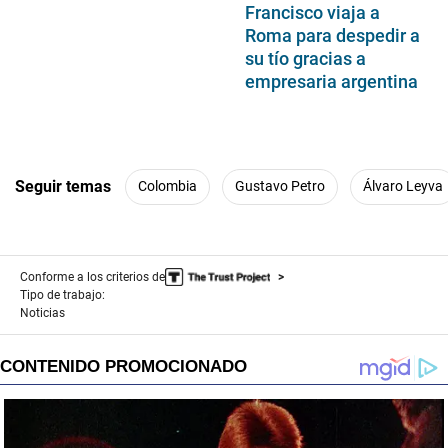
Francisco viaja a
Roma para despedir a
su tío gracias a
empresaria argentina
Seguir temas
Colombia
Gustavo Petro
Álvaro Leyva
Conforme a los criterios de
Tipo de trabajo:
Noticias