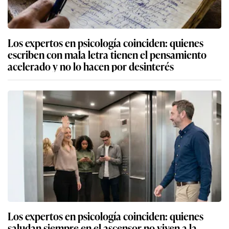
Los expertos en psicología coinciden: quienes
escriben con mala letra tienen el pensamiento
acelerado y no lo hacen por desinterés
Los expertos en psicología coinciden: quienes
saludan siempre en el ascensor no viven a la