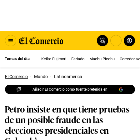
Temas del día
Keiko Fujimori
Feriado
Machu Picchu
Corredor az
El Comercio
·
Mundo
·
Latinoamerica
Añadir El Comercio como fuente preferida en
Petro insiste en que tiene pruebas
de un posible fraude en las
elecciones presidenciales en