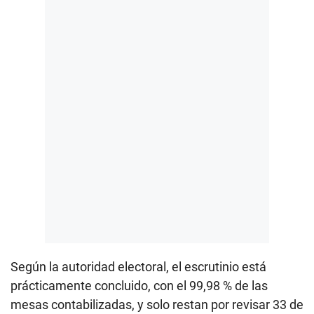
Según la autoridad electoral, el escrutinio está
prácticamente concluido, con el 99,98 % de las
mesas contabilizadas, y solo restan por revisar 33 de