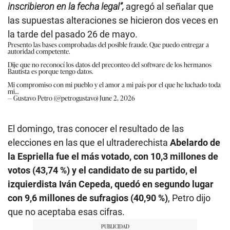
inscribieron en la fecha legal”,
agregó al señalar que
las supuestas alteraciones se hicieron dos veces en
la tarde del pasado 26 de mayo.
Presento las bases comprobadas del posible fraude. Que puedo entregar a
autoridad competente.
Dije que no reconocí los datos del preconteo del software de los hermanos
Bautista es porque tengo datos.
Mi compromiso con mi pueblo y el amor a mi país por el que he luchado toda
mi…
— Gustavo Petro (@petrogustavo)
June 2, 2026
El domingo, tras conocer el resultado de las
elecciones en las que el ultraderechista
Abelardo de
la Espriella fue el más votado, con 10,3 millones de
votos (43,74 %) y el candidato de su partido, el
izquierdista Iván Cepeda, quedó en segundo lugar
con 9,6 millones de sufragios (40,90 %)
, Petro dijo
que no aceptaba esas cifras.