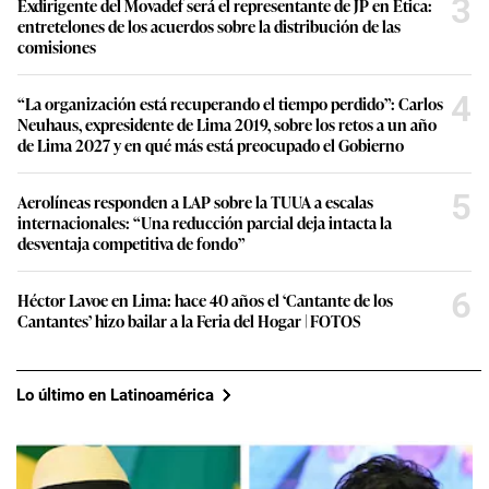
3
Exdirigente del Movadef será el representante de JP en Ética:
entretelones de los acuerdos sobre la distribución de las
comisiones
4
“La organización está recuperando el tiempo perdido”: Carlos
Neuhaus, expresidente de Lima 2019, sobre los retos a un año
de Lima 2027 y en qué más está preocupado el Gobierno
5
Aerolíneas responden a LAP sobre la TUUA a escalas
internacionales: “Una reducción parcial deja intacta la
desventaja competitiva de fondo”
6
Héctor Lavoe en Lima: hace 40 años el ‘Cantante de los
Cantantes’ hizo bailar a la Feria del Hogar | FOTOS
Lo último en Latinoamérica