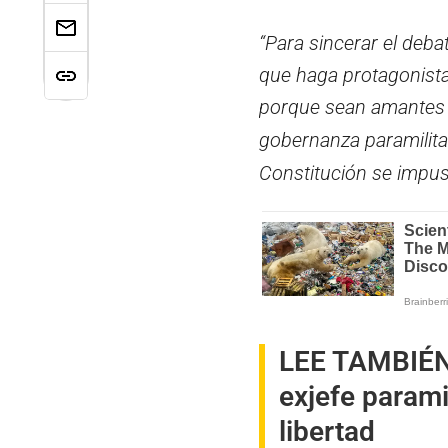
“Para sincerar el deb
que haga protagonista
porque sean amantes 
gobernanza paramilita
Constitución se impuso
LEE TAMBIÉ
exjefe parami
libertad