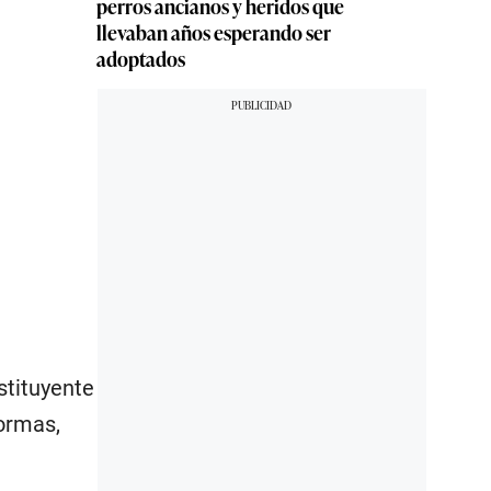
perros ancianos y heridos que
llevaban años esperando ser
adoptados
stituyente
ormas,