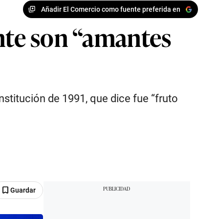
Añadir El Comercio como fuente preferida en
ente son “amantes
stitución de 1991, que dice fue “fruto
Guardar