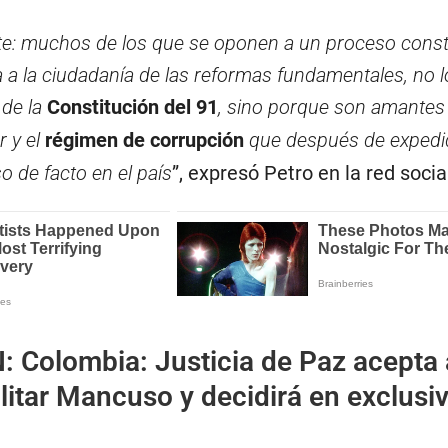
ate: muchos de los que se oponen a un proceso const
 a la ciudadanía de las reformas fundamentales, no 
de la
Constitución del 91
, sino porque son amantes 
r y el
régimen de corrupción
que después de expedi
 de facto en el país
”, expresó Petro en la red socia
N:
Colombia: Justicia de Paz acepta 
litar Mancuso y decidirá en exclusi