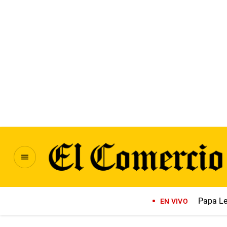
Papa Le
EN VIVO