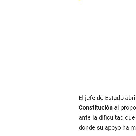
El jefe de Estado abr
Constitución
al prop
ante la dificultad que
donde su apoyo ha 