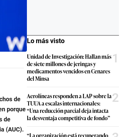
Lo más visto
1
Unidad de Investigación: Hallan más
de siete millones de jeringas y
medicamentos vencidos en Cenares
del Minsa
2
Aerolíneas responden a LAP sobre la
uchos de
TUUA a escalas internacionales:
cen porque
“Una reducción parcial deja intacta
la desventaja competitiva de fondo”
s de
ia (AUC).
“La organización está recuperando