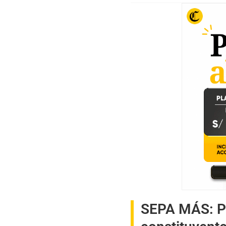
SEPA MÁS:
P