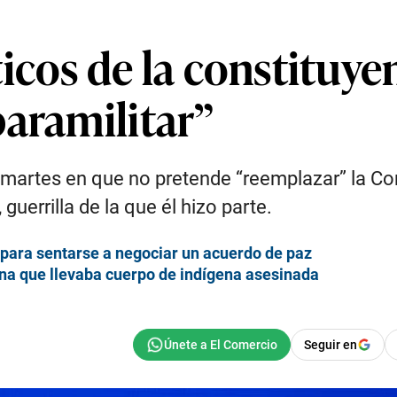
icos de la constituy
paramilitar”
 martes en que no pretende “reemplazar” la Con
guerrilla de la que él hizo parte.
o para sentarse a negociar un acuerdo de paz
na que llevaba cuerpo de indígena asesinada
Seguir en