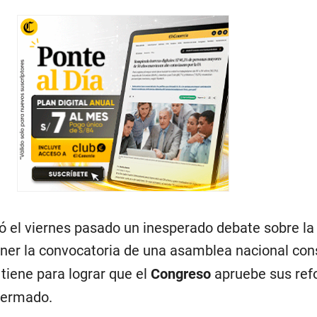
ió el viernes pasado un inesperado debate sobre la
oner la convocatoria de una asamblea nacional con
 tiene para lograr que el
Congreso
apruebe sus ref
mermado.