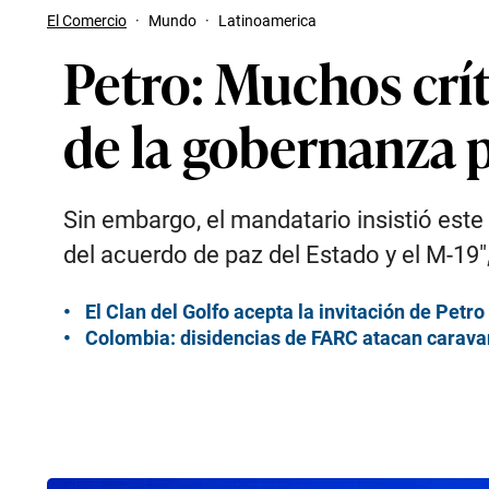
El Comercio
·
Mundo
·
Latinoamerica
Petro: Muchos crít
de la gobernanza 
Sin embargo, el mandatario insistió este
del acuerdo de paz del Estado y el M-19″, 
El Clan del Golfo acepta la invitación de Petr
Colombia: disidencias de FARC atacan carava