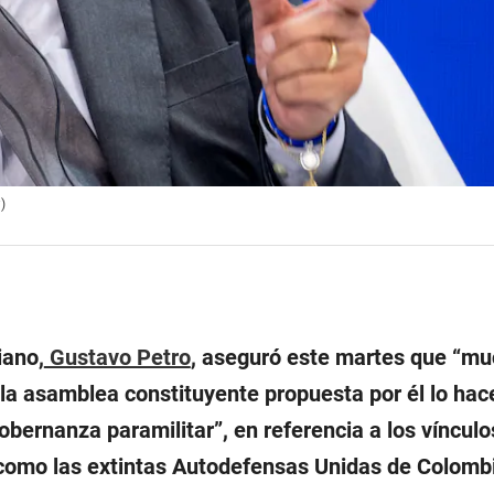
)
iano,
Gustavo Petro
, aseguró este martes que “m
 la asamblea constituyente propuesta por él lo ha
bernanza paramilitar”, en referencia a los vínculo
 como las extintas Autodefensas Unidas de Colomb