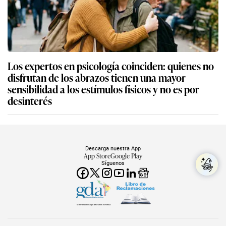
Los expertos en psicología coinciden: quienes no
disfrutan de los abrazos tienen una mayor
sensibilidad a los estímulos físicos y no es por
desinterés
Descarga nuestra App
App Store
Google Play
Síguenos
Miembro del Grupo de Diarios América