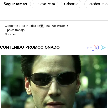
Seguir temas
Gustavo Petro
Colombia
Estados Unid
Conforme a los criterios de
Tipo de trabajo:
Noticias