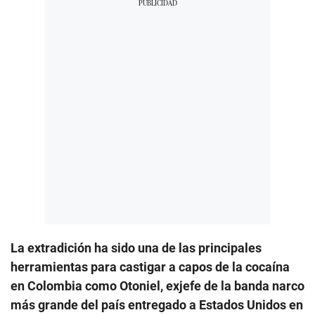
La extradición ha sido una de las principales
herramientas para castigar a capos de la cocaína
en Colombia como Otoniel, exjefe de la banda narco
más grande del país entregado a Estados Unidos en