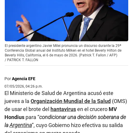
El presidente argentino Javier Milei pronuncia un discurso durante la 29ª
Conferencia Global anual del Instituto Milken en el hotel Beverly Hilton de
Beverly Hills, California, el 6 de mayo de 2026. (Patrick T. Fallon / AFP)
/
PATRICK T. FALLON
Por
Agencia EFE
07/05/2026, 04:26 p.m.
El Ministerio de Salud de Argentina acusó este
jueves a la
Organización Mundial de la Salud
(OMS)
de usar el brote del
hantavirus
en el crucero
MV
Hondius
para “
condicionar una decisión soberana de
la
Argentina
”, cuyo Gobierno hizo efectiva su salida