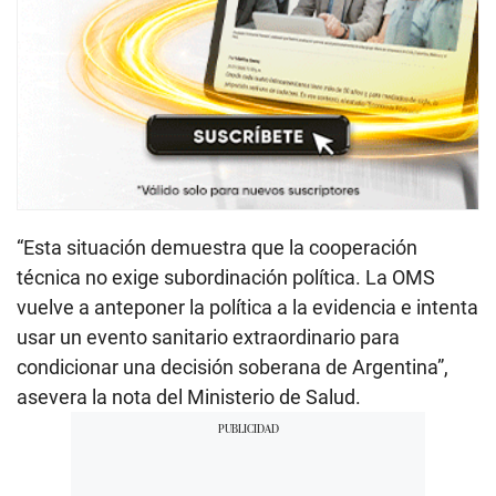
“Esta situación demuestra que la cooperación
técnica no exige subordinación política. La OMS
vuelve a anteponer la política a la evidencia e intenta
usar un evento sanitario extraordinario para
condicionar una decisión soberana de Argentina”,
asevera la nota del Ministerio de Salud.