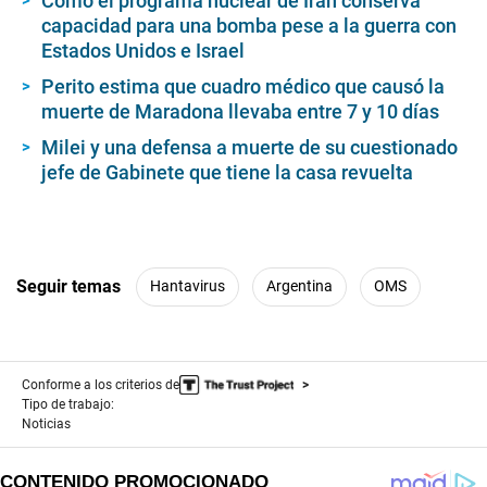
Cómo el programa nuclear de Irán conserva
capacidad para una bomba pese a la guerra con
Estados Unidos e Israel
Perito estima que cuadro médico que causó la
muerte de Maradona llevaba entre 7 y 10 días
Milei y una defensa a muerte de su cuestionado
jefe de Gabinete que tiene la casa revuelta
Seguir temas
Hantavirus
Argentina
OMS
Conforme a los criterios de
Tipo de trabajo:
Noticias