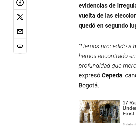
evidencias de irregul
vuelta de las elecci
quedó en segundo lug
“Hemos procedido a ha
hemos encontrado en 
profundidad que mere
expresó
Cepeda
, can
Bogotá.