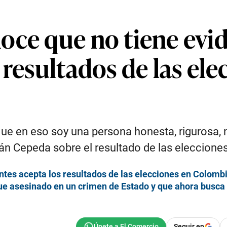
oce que no tiene evid
 resultados de las ele
que en eso soy una persona honesta, rigurosa,
Iván Cepeda sobre el resultado de las eleccion
antes acepta los resultados de las elecciones en Colomb
 fue asesinado en un crimen de Estado y que ahora busca
Seguir en