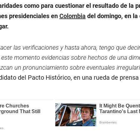
aridades como para cuestionar el resultado de la p
ones presidenciales en
Colombia
del domingo, en la
ar.
cer las verificaciones y hasta ahora, tengo que decir
este momento evidencias sobre hechos de una dim
zcan un pronunciamiento sobre eventuales irregular
didato del Pacto Histórico, en una rueda de prensa