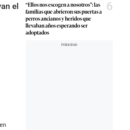
6
“Ellos nos escogen a nosotros”: las
van el
familias que abrieron sus puertas a
perros ancianos y heridos que
llevaban años esperando ser
adoptados
 en