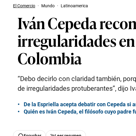
El Comercio
·
Mundo
·
Latinoamerica
Iván Cepeda recon
irregularidades en
Colombia
“Debo decirlo con claridad también, por
de irregularidades protuberantes”, dijo 
De la Espriella acepta debatir con Cepeda si 
Quién es Iván Cepeda, el filósofo cuyo padre
Escuchar
Leer resumen