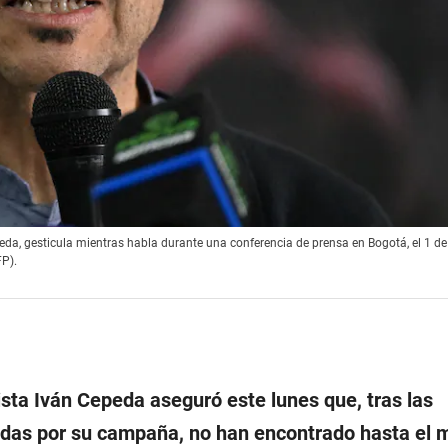
eda, gesticula mientras habla durante una conferencia de prensa en Bogotá, el 1 de
FP).
ista Iván Cepeda aseguró este lunes que, tras las
zadas por su campaña, no han encontrado hasta el