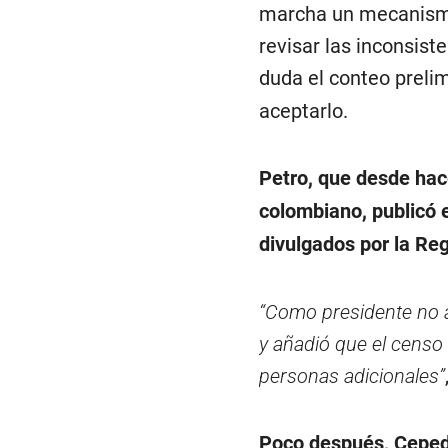
marcha un mecanismo 
revisar las inconsist
duda el conteo prelim
aceptarlo.
Petro, que desde hac
colombiano, publicó 
divulgados por la Reg
“Como presidente no ac
y añadió que el censo 
personas adicionales”
Poco después, Cepeda