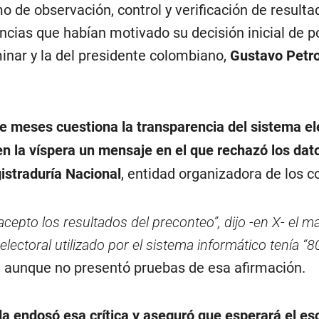
de observación, control y verificación de resulta
encias que habían motivado su decisión inicial de p
inar y la del presidente colombiano,
Gustavo Petr
e meses cuestiona la transparencia del sistema el
en la víspera un mensaje en el que rechazó los dat
istraduría Nacional
, entidad organizadora de los c
epto los resultados del preconteo”, dijo -en X- el m
electoral utilizado por el sistema informático tenía “
, aunque no presentó pruebas de esa afirmación.
 endosó esa crítica y aseguró que esperará el esc