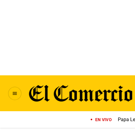
Papa Le
EN VIVO