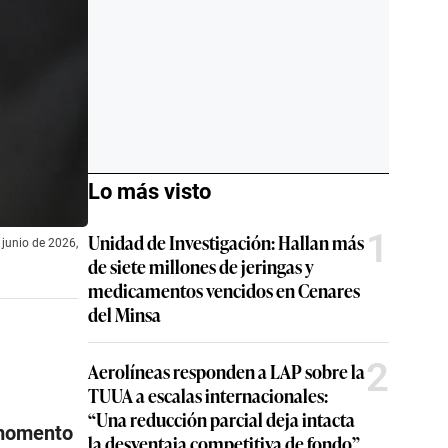
Lo más visto
1
Unidad de Investigación: Hallan más
 junio de 2026,
de siete millones de jeringas y
medicamentos vencidos en Cenares
del Minsa
2
Aerolíneas responden a LAP sobre la
TUUA a escalas internacionales:
“Una reducción parcial deja intacta
 momento
la desventaja competitiva de fondo”