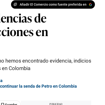
Añadir El Comercio como fuente preferida en
encias de
cciones en
 no hemos encontrado evidencia, indicios
es en Colombia
ia
 continuar la senda de Petro en Colombia
Guardar