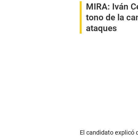
MIRA:
Iván C
tono de la c
ataques
El candidato explicó