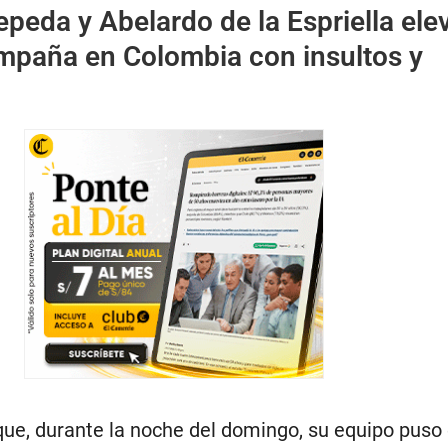
epeda y Abelardo de la Espriella ele
ampaña en Colombia con insultos y
 que, durante la noche del domingo, su equipo puso