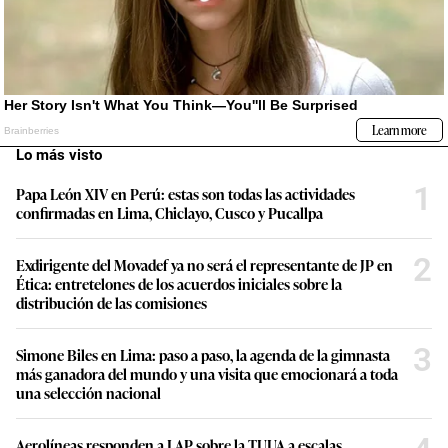
Lo más visto
1
Papa León XIV en Perú: estas son todas las actividades
confirmadas en Lima, Chiclayo, Cusco y Pucallpa
2
Exdirigente del Movadef ya no será el representante de JP en
Ética: entretelones de los acuerdos iniciales sobre la
distribución de las comisiones
3
Simone Biles en Lima: paso a paso, la agenda de la gimnasta
más ganadora del mundo y una visita que emocionará a toda
una selección nacional
Aerolíneas responden a LAP sobre la TUUA a escalas