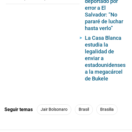
deportado por
error a El
Salvador: “No
pararé de luchar
hasta verlo”
La Casa Blanca
estudia la
legalidad de
enviar a
estadounidenses
a la megacárcel
de Bukele
Seguir temas
Jair Bolsonaro
Brasil
Brasilia