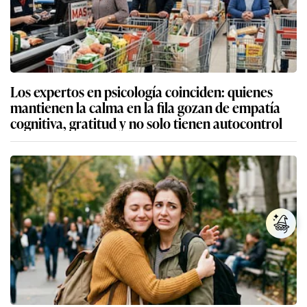
Los expertos en psicología coinciden: quienes
mantienen la calma en la fila gozan de empatía
cognitiva, gratitud y no solo tienen autocontrol