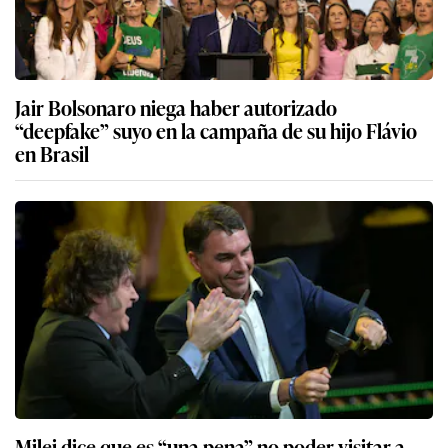
Jair Bolsonaro niega haber autorizado
“deepfake” suyo en la campaña de su hijo Flávio
en Brasil
Milei dice que es “una pena” no poder visitar a