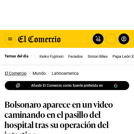
Temas del día
Keiko Fujimori
Feriados
Simon Biles
Papa León X
El Comercio
·
Mundo
·
Latinoamerica
Añadir El Comercio como fuente preferida en
Bolsonaro aparece en un video
caminando en el pasillo del
hospital tras su operación del