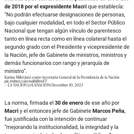
de 2018 por el expresidente Macri
que establecía:
“No podrán efectuarse designaciones de personas,
bajo cualquier modalidad, en todo el Sector Público
Nacional que tengan algún vínculo de parentesco
tanto en línea recta como en línea colateral hasta el
segundo grado con el Presidente y vicepresidente de
la Nación, jefe de Gabinete de ministros, ministros y
demás funcionarios con rango y jerarquía de
ministro”.
Karina Milei juró como Secretaria General de la Presidencia de la Nación
pic.twitter.com/6uihIihwET
— LA NACION (@LANACION)
December 10, 2023
La norma, firmada el
30 de enero
de ese año por
Macri
y el entonces jefe de Gabinete
Marcos Peña
,
fue justificada con la intención de continuar
“mejorando la institucionalidad, la integridad y la