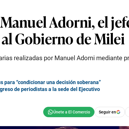
Manuel Adorni, el jef
al Gobierno de Milei
iarias realizadas por Manuel Adorni mediante p
us para “condicionar una decisión soberana”
ngreso de periodistas a la sede del Ejecutivo
Seguir en