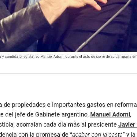
cia y candidato legislativo Manuel Adorni durante el acto de cierre de su campaña en
ra de propiedades e importantes gastos en reform
te del jefe de Gabinete argentino,
Manuel Adorni
,
sticia, acorralan cada día más al presidente
Javier 
idencia con la promesa de “
acabar con la casta
” y la