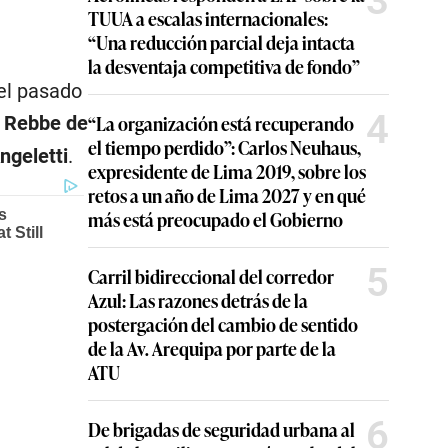
3
TUUA a escalas internacionales:
“Una reducción parcial deja intacta
la desventaja competitiva de fondo”
el pasado
4
“La organización está recuperando
o
Rebbe de
el tiempo perdido”: Carlos Neuhaus,
ngeletti
.
expresidente de Lima 2019, sobre los
retos a un año de Lima 2027 y en qué
más está preocupado el Gobierno
5
Carril bidireccional del corredor
Azul: Las razones detrás de la
postergación del cambio de sentido
de la Av. Arequipa por parte de la
ATU
6
De brigadas de seguridad urbana al