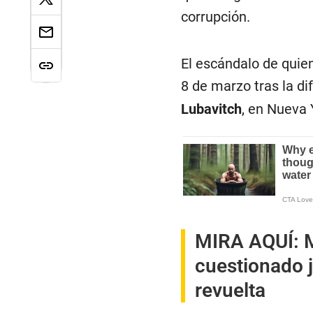
corrupción.
El escándalo de qui
8 de marzo tras la d
Lubavitch
, en Nueva 
MIRA AQUÍ:
M
cuestionado j
revuelta