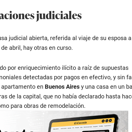
aciones judiciales
sa judicial abierta, referida al viaje de su esposa 
 de abril, hay otras en curso.
do por enriquecimiento ilícito a raíz de supuestas
moniales detectadas por pagos en efectivo, y sin fa
n apartamento en
Buenos Aires
y una casa en un ba
ras de la capital, que no había declarado hasta hac
omo para obras de remodelación.