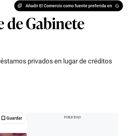
Añadir El Comercio como fuente preferida en
e de Gabinete
réstamos privados en lugar de créditos
Guardar