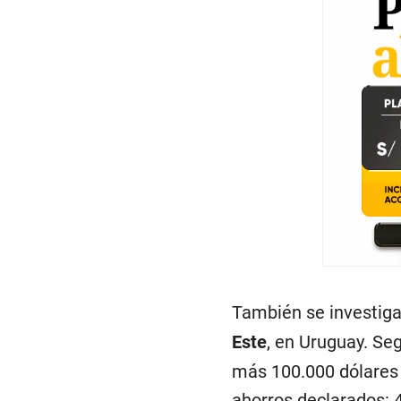
También se investiga
Este
, en Uruguay. Se
más 100.000 dólares 
ahorros declarados: 