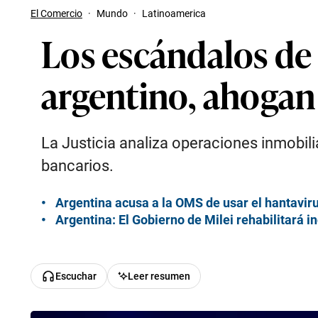
El Comercio
·
Mundo
·
Latinoamerica
Los escándalos de 
argentino, ahogan 
La Justicia analiza operaciones inmobil
bancarios.
Argentina acusa a la OMS de usar el hantavir
Argentina: El Gobierno de Milei rehabilitará i
Escuchar
Leer resumen