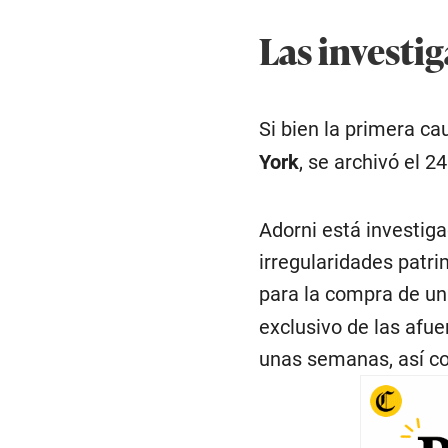
Las investig
Si bien la primera cau
York
, se archivó el 24
Adorni está investiga
irregularidades patri
para la compra de u
exclusivo de las afue
unas semanas, así c