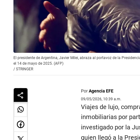
El presidente de Argentina, Javier Milei, abraza al portavoz de la Presiden
el 14 de mayo de 2025. (AFP)
/
STRINGER
Por
Agencia EFE
09/05/2026, 10:39 a.m.
Viajes de lujo, comp
inmobiliarias por par
investigado por la Ju
quien llegó a la Pres