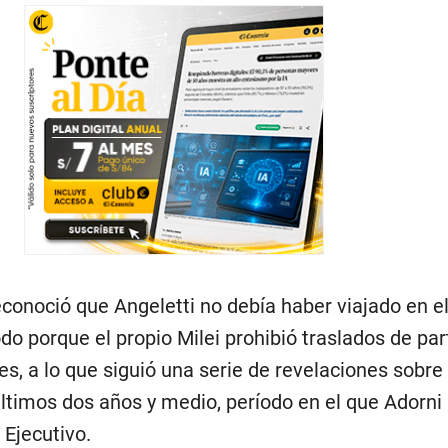
econoció que Angeletti no debía haber viajado en e
odo porque el propio Milei prohibió traslados de par
s, a lo que siguió una serie de revelaciones sobre
últimos dos años y medio, período en el que Adorni
 Ejecutivo.