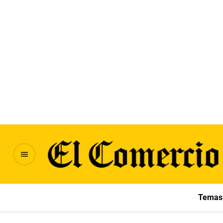
Temas 