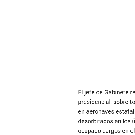
El jefe de Gabinete r
presidencial, sobre t
en aeronaves estatale
desorbitados en los 
ocupado cargos en el