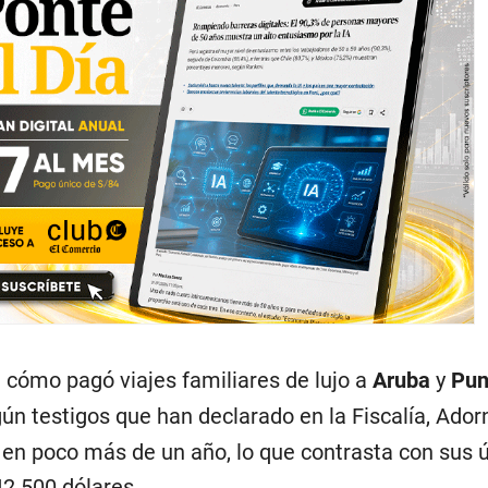
 cómo pagó viajes familiares de lujo a
Aruba
y
Pun
gún testigos que han declarado en la Fiscalía, Ador
en poco más de un año, lo que contrasta con sus 
42.500 dólares.