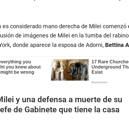
en es considerado mano derecha de Milei comenzó 
ifusión de imágenes de Milei en la tumba del rabin
York, donde aparece la esposa de Adorni,
Bettina A
ilei y una defensa a muerte de su
efe de Gabinete que tiene la casa