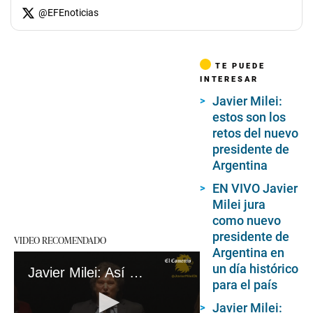
@
EFEnoticias
TE PUEDE
INTERESAR
Javier Milei:
estos son los
retos del nuevo
presidente de
Argentina
EN VIVO Javier
Milei jura
como nuevo
presidente de
VIDEO RECOMENDADO
Argentina en
un día histórico
Javier Milei: Así fue el ascenso al poder del político que rompió esquemas en Argentina
para el país
Javier Milei: