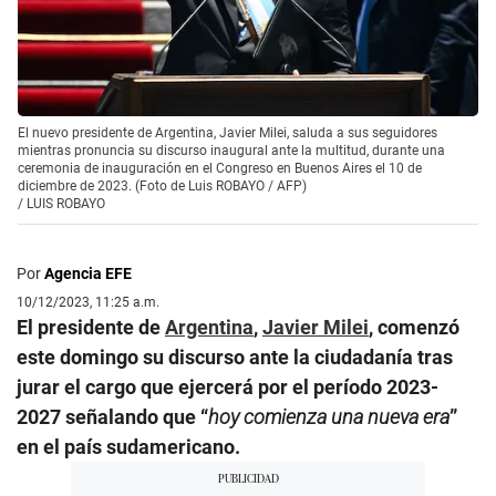
El nuevo presidente de Argentina, Javier Milei, saluda a sus seguidores
mientras pronuncia su discurso inaugural ante la multitud, durante una
ceremonia de inauguración en el Congreso en Buenos Aires el 10 de
diciembre de 2023. (Foto de Luis ROBAYO / AFP)
/
LUIS ROBAYO
Por
Agencia EFE
10/12/2023, 11:25 a.m.
El presidente de
Argentina
,
Javier Milei
, comenzó
este domingo su discurso ante la ciudadanía tras
jurar el cargo que ejercerá por el período 2023-
2027 señalando que “
hoy comienza una nueva era
”
en el país sudamericano.