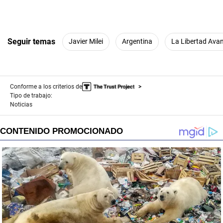
Seguir temas
Javier Milei
Argentina
La Libertad Ava
Conforme a los criterios de
Tipo de trabajo:
Noticias