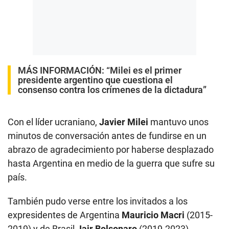
MÁS INFORMACIÓN:
“Milei es el primer
presidente argentino que cuestiona el
consenso contra los crímenes de la dictadura”
Con el líder ucraniano,
Javier Milei
mantuvo unos
minutos de conversación antes de fundirse en un
abrazo de agradecimiento por haberse desplazado
hasta Argentina en medio de la guerra que sufre su
país.
También pudo verse entre los invitados a los
expresidentes de Argentina
Mauricio Macri
(2015-
2019) y de Brasil
Jair Bolsonaro
(2019-2023).