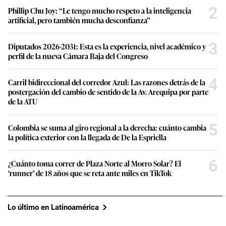
2
Phillip Chu Joy: “Le tengo mucho respeto a la inteligencia
artificial, pero también mucha desconfianza”
3
Diputados 2026-2031: Esta es la experiencia, nivel académico y
perfil de la nueva Cámara Baja del Congreso
4
Carril bidireccional del corredor Azul: Las razones detrás de la
postergación del cambio de sentido de la Av. Arequipa por parte
de la ATU
5
Colombia se suma al giro regional a la derecha: cuánto cambia
la política exterior con la llegada de De la Espriella
6
¿Cuánto toma correr de Plaza Norte al Morro Solar? El
‘runner’ de 18 años que se reta ante miles en TikTok
Lo último en Latinoamérica