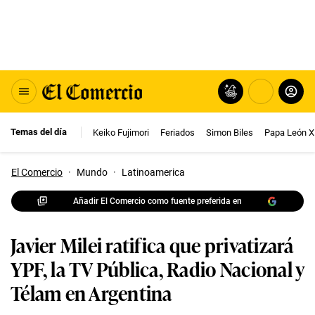
Temas del día
Keiko Fujimori
Feriados
Simon Biles
Papa León X
El Comercio
·
Mundo
·
Latinoamerica
Añadir El Comercio como fuente preferida en
Javier Milei ratifica que privatizará
YPF, la TV Pública, Radio Nacional y
Télam en Argentina