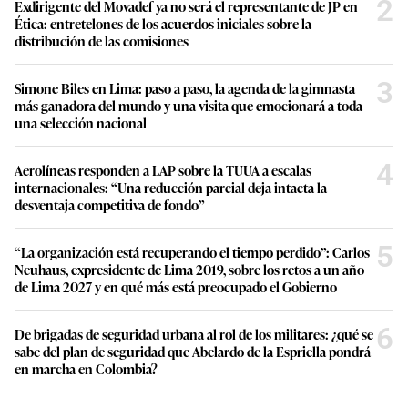
2
Exdirigente del Movadef ya no será el representante de JP en
Ética: entretelones de los acuerdos iniciales sobre la
distribución de las comisiones
3
Simone Biles en Lima: paso a paso, la agenda de la gimnasta
más ganadora del mundo y una visita que emocionará a toda
una selección nacional
4
Aerolíneas responden a LAP sobre la TUUA a escalas
internacionales: “Una reducción parcial deja intacta la
desventaja competitiva de fondo”
5
“La organización está recuperando el tiempo perdido”: Carlos
Neuhaus, expresidente de Lima 2019, sobre los retos a un año
de Lima 2027 y en qué más está preocupado el Gobierno
6
De brigadas de seguridad urbana al rol de los militares: ¿qué se
sabe del plan de seguridad que Abelardo de la Espriella pondrá
en marcha en Colombia?