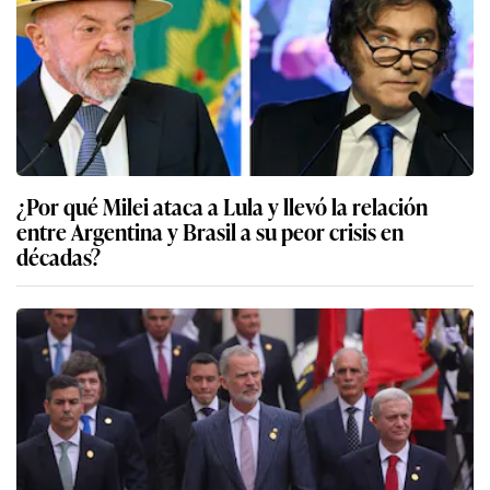
¿Por qué Milei ataca a Lula y llevó la relación
entre Argentina y Brasil a su peor crisis en
décadas?