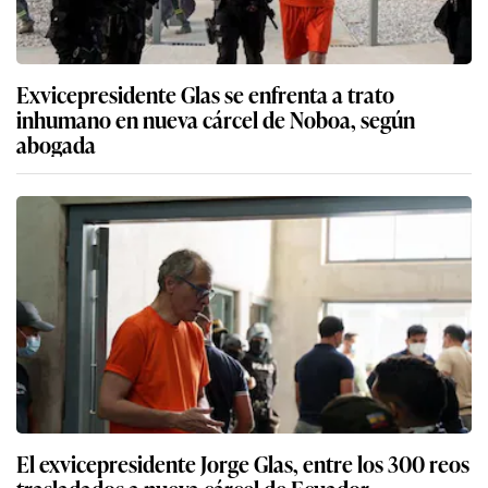
Exvicepresidente Glas se enfrenta a trato
inhumano en nueva cárcel de Noboa, según
abogada
El exvicepresidente Jorge Glas, entre los 300 reos