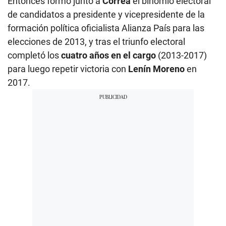
Entonces formó junto a
Correa
el binomio electoral
de candidatos a presidente y vicepresidente de la
formación política oficialista Alianza País para las
elecciones de 2013, y tras el triunfo electoral
completó los
cuatro años en el cargo
(2013-2017)
para luego repetir victoria con
Lenín Moreno
en
2017.