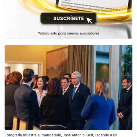
Fotografía muestra al mandatario, José Antonio Kast, llegando a un