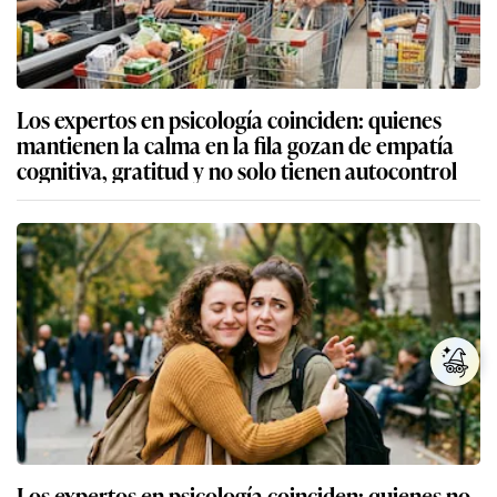
Los expertos en psicología coinciden: quienes
mantienen la calma en la fila gozan de empatía
cognitiva, gratitud y no solo tienen autocontrol
Los expertos en psicología coinciden: quienes no