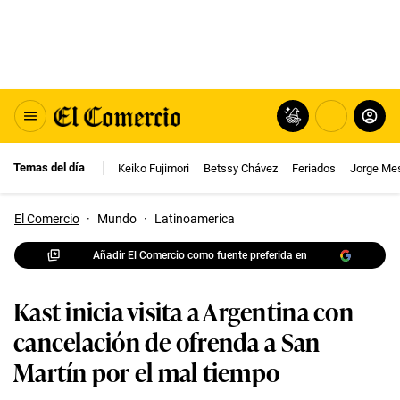
Temas del día
Keiko Fujimori
Betssy Chávez
Feriados
Jorge Me
El Comercio
·
Mundo
·
Latinoamerica
Añadir El Comercio como fuente preferida en
Kast inicia visita a Argentina con
cancelación de ofrenda a San
Martín por el mal tiempo