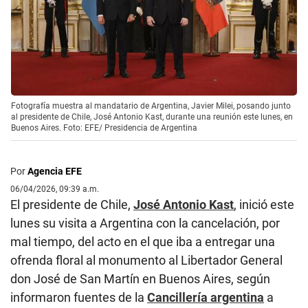
Fotografía muestra al mandatario de Argentina, Javier Milei, posando junto
al presidente de Chile, José Antonio Kast, durante una reunión este lunes, en
Buenos Aires. Foto: EFE/ Presidencia de Argentina
Por
Agencia EFE
06/04/2026, 09:39 a.m.
El presidente de Chile,
José Antonio Kast
, inició este
lunes su visita a Argentina con la cancelación, por
mal tiempo, del acto en el que iba a entregar una
ofrenda floral al monumento al Libertador General
don José de San Martín en Buenos Aires, según
informaron fuentes de la
Cancillería argentina
a