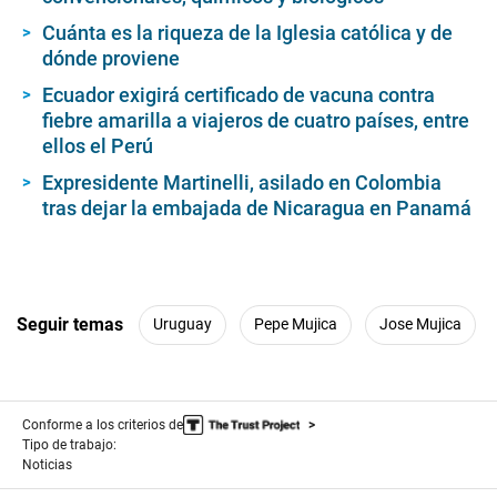
Cuánta es la riqueza de la Iglesia católica y de
dónde proviene
Ecuador exigirá certificado de vacuna contra
fiebre amarilla a viajeros de cuatro países, entre
ellos el Perú
Expresidente Martinelli, asilado en Colombia
tras dejar la embajada de Nicaragua en Panamá
Seguir temas
Uruguay
Pepe Mujica
Jose Mujica
Conforme a los criterios de
Tipo de trabajo:
Noticias