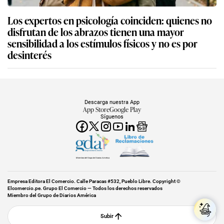
Los expertos en psicología coinciden: quienes no
disfrutan de los abrazos tienen una mayor
sensibilidad a los estímulos físicos y no es por
desinterés
Descarga nuestra App
App Store
Google Play
Síguenos
Miembro del Grupo de Diarios América
Empresa Editora El Comercio. Calle Paracas #532, Pueblo Libre. Copyright ©
Elcomercio.pe. Grupo El Comercio — Todos los derechos reservados
Miembro del Grupo de Diarios América
Subir