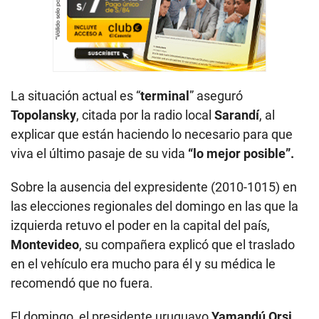
La situación actual es “
terminal
” aseguró
Topolansky
, citada por la radio local
Sarandí
, al
explicar que están haciendo lo necesario para que
viva el último pasaje de su vida
“lo mejor posible”.
Sobre la ausencia del expresidente (2010-1015) en
las elecciones regionales del domingo en las que la
izquierda retuvo el poder en la capital del país,
Montevideo
, su compañera explicó que el traslado
en el vehículo era mucho para él y su médica le
recomendó que no fuera.
El domingo, el presidente uruguayo
Yamandú Orsi
,