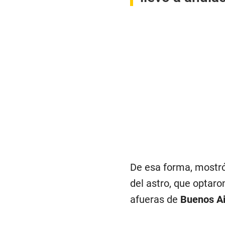
De esa forma, mostró
del astro, que optaro
afueras de
Buenos Ai