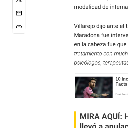
modalidad de internac
Villarejo dijo ante el
Maradona fue interv
en la cabeza fue que 
tratamiento con much
psicólogos, terapeutas
MIRA AQUÍ:
llevó a anula