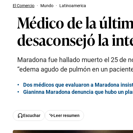
El Comercio
·
Mundo
·
Latinoamerica
Médico de la últim
desaconsejó la int
Maradona fue hallado muerto el 25 de nov
“edema agudo de pulmón en un paciente
Dos médicos que evaluaron a Maradona insist
Gianinna Maradona denuncia que hubo un plan
Escuchar
Leer resumen