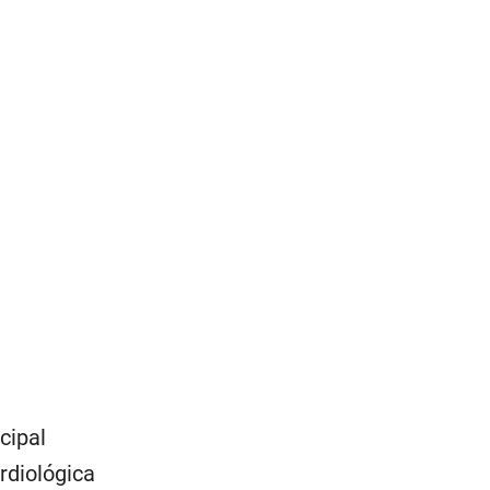
cipal
ardiológica