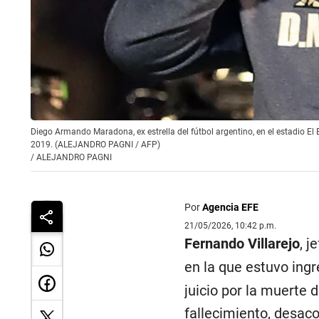
Diego Armando Maradona, ex estrella del fútbol argentino, en el estadio El 
2019. (ALEJANDRO PAGNI / AFP)
/
ALEJANDRO PAGNI
Por
Agencia EFE
21/05/2026, 10:42 p.m.
Fernando Villarejo
, j
en la que estuvo ing
juicio por la muerte
fallecimiento, desaco