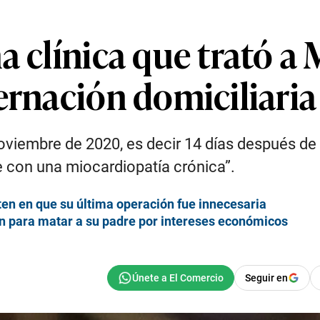
a clínica que trató 
ernación domiciliaria
iembre de 2020, es decir 14 días después de sal
 con una miocardiopatía crónica”.
en en que su última operación fue innecesaria
 para matar a su padre por intereses económicos
Seguir en