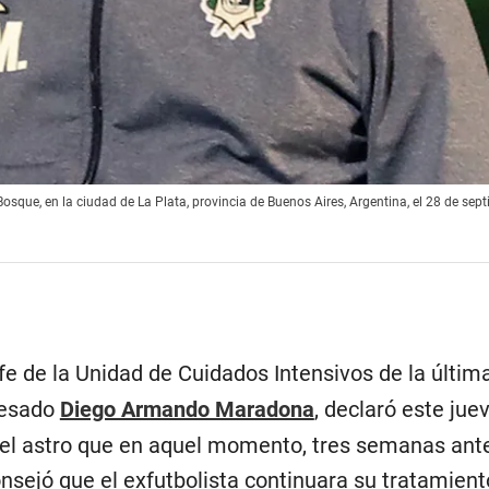
Bosque, en la ciudad de La Plata, provincia de Buenos Aires, Argentina, el 28 de sep
efe de la Unidad de Cuidados Intensivos de la última
resado
Diego Armando Maradona
, declaró este jue
 del astro que en aquel momento, tres semanas ant
nsejó que el exfutbolista continuara su tratamient