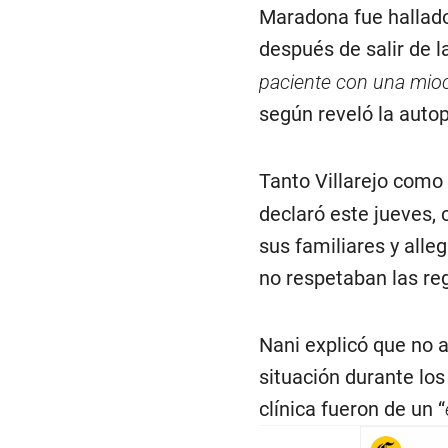
Maradona fue hallado
después de salir de l
paciente con una mioca
según reveló la autop
Tanto Villarejo como
declaró este jueves,
sus familiares y all
no respetaban las re
Nani explicó que no 
situación durante los
clínica fueron de un “