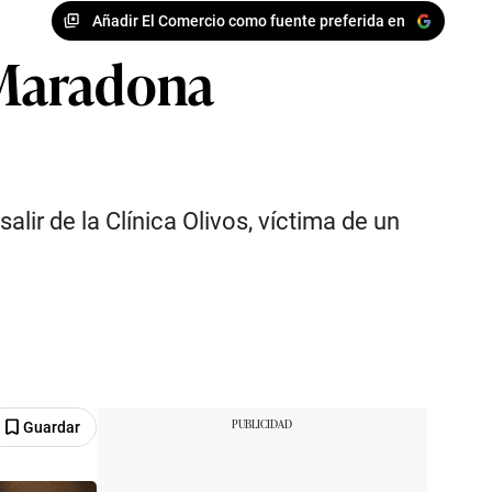
Añadir El Comercio como fuente preferida en
a Maradona
ir de la Clínica Olivos, víctima de un
Guardar