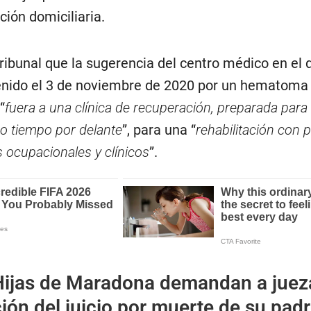
ión domiciliaria.
 tribunal que la sugerencia del centro médico en el 
enido el 3 de noviembre de 2020 por un hematoma
“
fuera a una clínica de recuperación, preparada para
o tiempo por delante
”, para una “
rehabilitación con p
 ocupacionales y clínicos
”.
Hijas de Maradona demandan a juez
ción del juicio por muerte de su pad