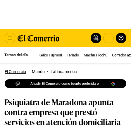
Temas del día
Keiko Fujimori
Feriado
Machu Picchu
Corredor az
El Comercio
·
Mundo
·
Latinoamerica
Añadir El Comercio como fuente preferida en
Psiquiatra de Maradona apunta
contra empresa que prestó
servicios en atención domiciliaria