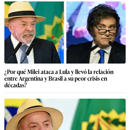
¿Por qué Milei ataca a Lula y llevó la relación
entre Argentina y Brasil a su peor crisis en
décadas?