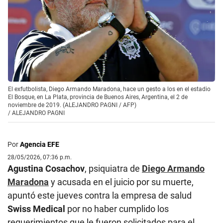
El exfutbolista, Diego Armando Maradona, hace un gesto a los en el estadio
El Bosque, en La Plata, provincia de Buenos Aires, Argentina, el 2 de
noviembre de 2019. (ALEJANDRO PAGNI / AFP)
/
ALEJANDRO PAGNI
Por
Agencia EFE
28/05/2026, 07:36 p.m.
Agustina Cosachov
, psiquiatra de
Diego Armando
Maradona
y acusada en el juicio por su muerte,
apuntó este jueves contra la empresa de salud
Swiss Medical
por no haber cumplido los
requerimientos que le fueron solicitados para el