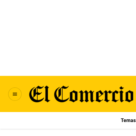
Temas 