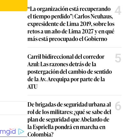
4
“La organización está recuperando
el tiempo perdido”: Carlos Neuhaus,
expresidente de Lima 2019, sobre los
retos a un año de Lima 2027 y en qué
más está preocupado el Gobierno
5
Carril bidireccional del corredor
Azul: Las razones detrás de la
postergación del cambio de sentido
de la Av. Arequipa por parte de la
ATU
6
De brigadas de seguridad urbana al
rol de los militares: ¿qué se sabe del
plan de seguridad que Abelardo de
la Espriella pondrá en marcha en
Colombia?