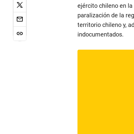
ejército chileno en l
paralización de la r
territorio chileno y,
indocumentados.