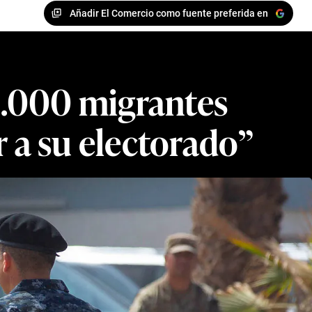
Añadir El Comercio como fuente preferida en
82.000 migrantes
r a su electorado”