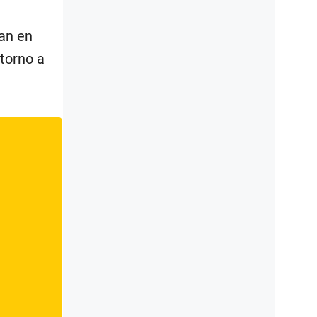
ran en
 torno a