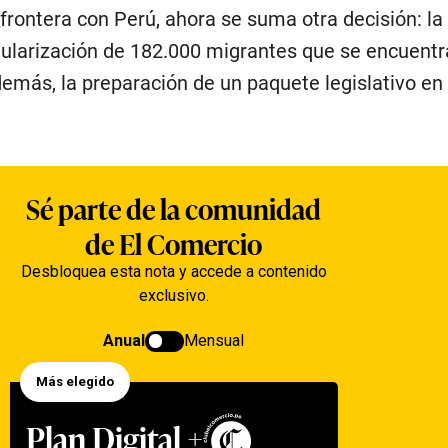
a frontera con Perú, ahora se suma otra decisión: la
egularización de 182.000 migrantes que se encuent
 además, la preparación de un paquete legislativo en