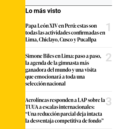
Lo más visto
1
Papa León XIV en Perú: estas son
todas las actividades confirmadas en
Lima, Chiclayo, Cusco y Pucallpa
2
Simone Biles en Lima: paso a paso,
la agenda de la gimnasta más
ganadora del mundo y una visita
que emocionará a toda una
selección nacional
3
Aerolíneas responden a LAP sobre la
TUUA a escalas internacionales:
“Una reducción parcial deja intacta
la desventaja competitiva de fondo”