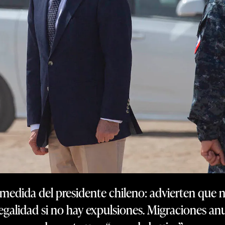
e medida del presidente chileno: advierten que 
egalidad si no hay expulsiones. Migraciones anu