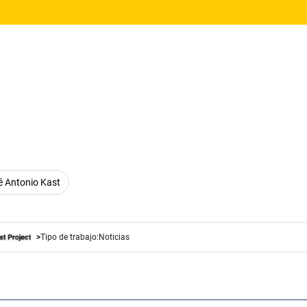
é Antonio Kast
Tipo de trabajo:
Noticias