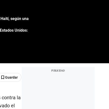
Haití, según una
 Estados Unidos:
Guardar
 contra la
vado el