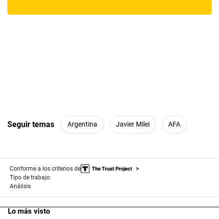
Seguir temas
Argentina
Javier Milei
AFA
Conforme a los criterios de
Tipo de trabajo:
Análisis
Lo más visto