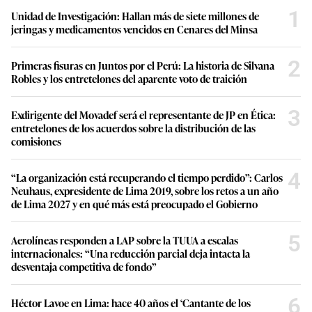
1
Unidad de Investigación: Hallan más de siete millones de
jeringas y medicamentos vencidos en Cenares del Minsa
2
Primeras fisuras en Juntos por el Perú: La historia de Silvana
Robles y los entretelones del aparente voto de traición
3
Exdirigente del Movadef será el representante de JP en Ética:
entretelones de los acuerdos sobre la distribución de las
comisiones
4
“La organización está recuperando el tiempo perdido”: Carlos
Neuhaus, expresidente de Lima 2019, sobre los retos a un año
de Lima 2027 y en qué más está preocupado el Gobierno
5
Aerolíneas responden a LAP sobre la TUUA a escalas
internacionales: “Una reducción parcial deja intacta la
desventaja competitiva de fondo”
6
Héctor Lavoe en Lima: hace 40 años el ‘Cantante de los