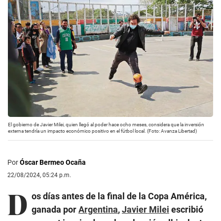
El gobierno de Javier Milei, quien llegó al poder hace ocho meses, considera que la inversión
externa tendría un impacto económico positivo en el fútbol local. (Foto: Avanza Libertad)
Por
Óscar Bermeo Ocaña
22/08/2024, 05:24 p.m.
D
os días antes de la final de la Copa América,
ganada por
Argentina
,
Javier Milei
escribió