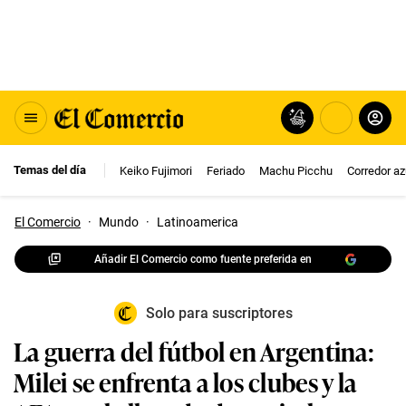
Temas del día
Keiko Fujimori
Feriado
Machu Picchu
Corredor az
El Comercio
·
Mundo
·
Latinoamerica
Añadir El Comercio como fuente preferida en
Solo para suscriptores
La guerra del fútbol en Argentina:
Milei se enfrenta a los clubes y la