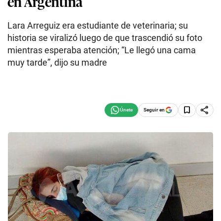
en Argentina
Lara Arreguiz era estudiante de veterinaria; su
historia se viralizó luego de que trascendió su foto
mientras esperaba atención; “Le llegó una cama
muy tarde”, dijo su madre
Seguir en