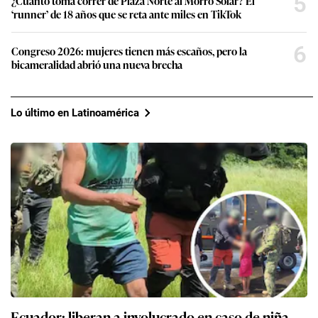
5
¿Cuánto toma correr de Plaza Norte al Morro Solar? El
‘runner’ de 18 años que se reta ante miles en TikTok
6
Congreso 2026: mujeres tienen más escaños, pero la
bicameralidad abrió una nueva brecha
Lo último en Latinoamérica
Ecuador: liberan a involucrado en caso de niña