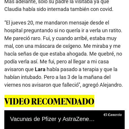
Más adelante, solo su padre la visitaba ya que
Claudia había sido internada también con covid.
“El jueves 20, me mandaron mensaje desde el
hospital preguntando si no quería ir a verla un ratito.
Me pareció raro. Fui, y cuando arribé, estaba muy
mal, con una máscara de oxígeno. Me miraba y me
hacía señas de que estaba ahogada. Me quebré, no
podía verla así. Me fui, pero al llegar a mi casa
avisaron que
Lara
había pasado a terapia y que la
habían intubado. Pero a las 3 de la mañana del
viernes nos avisaron que falleció”, agregó Alejandro.
VIDEO RECOMENDADO
Vacunas de Pfizer y AstraZeneca son eficaces contra la variante india