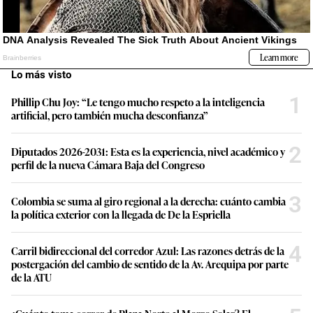
Lo más visto
1
Phillip Chu Joy: “Le tengo mucho respeto a la inteligencia
artificial, pero también mucha desconfianza”
2
Diputados 2026-2031: Esta es la experiencia, nivel académico y
perfil de la nueva Cámara Baja del Congreso
3
Colombia se suma al giro regional a la derecha: cuánto cambia
la política exterior con la llegada de De la Espriella
4
Carril bidireccional del corredor Azul: Las razones detrás de la
postergación del cambio de sentido de la Av. Arequipa por parte
de la ATU