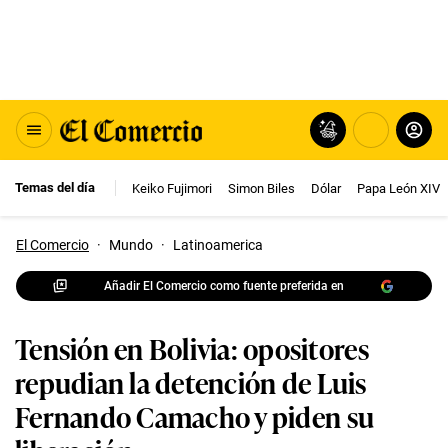
Temas del día
Keiko Fujimori
Simon Biles
Dólar
Papa León XIV
El Comercio
·
Mundo
·
Latinoamerica
Añadir El Comercio como fuente preferida en
Tensión en Bolivia: opositores
repudian la detención de Luis
Fernando Camacho y piden su