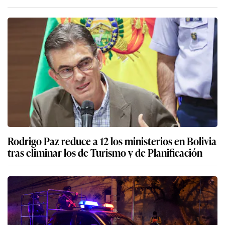
Rodrigo Paz reduce a 12 los ministerios en Bolivia
tras eliminar los de Turismo y de Planificación