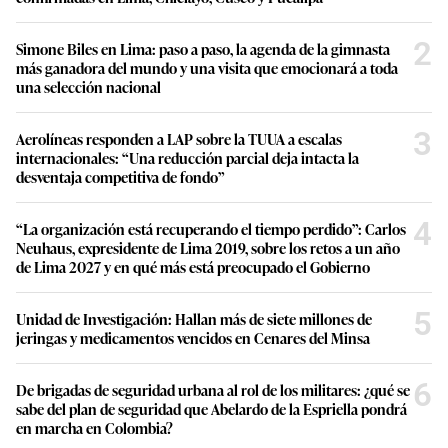
2
Simone Biles en Lima: paso a paso, la agenda de la gimnasta
más ganadora del mundo y una visita que emocionará a toda
una selección nacional
3
Aerolíneas responden a LAP sobre la TUUA a escalas
internacionales: “Una reducción parcial deja intacta la
desventaja competitiva de fondo”
4
“La organización está recuperando el tiempo perdido”: Carlos
Neuhaus, expresidente de Lima 2019, sobre los retos a un año
de Lima 2027 y en qué más está preocupado el Gobierno
5
Unidad de Investigación: Hallan más de siete millones de
jeringas y medicamentos vencidos en Cenares del Minsa
6
De brigadas de seguridad urbana al rol de los militares: ¿qué se
sabe del plan de seguridad que Abelardo de la Espriella pondrá
en marcha en Colombia?