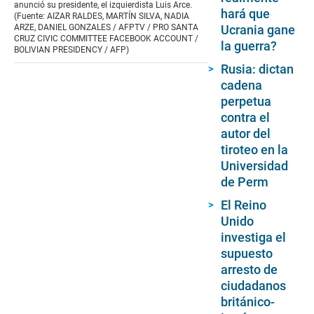
anunció su presidente, el izquierdista Luis Arce.
hará que
(Fuente: AIZAR RALDES, MARTÍN SILVA, NADIA
ARZE, DANIEL GONZALES / AFPTV / PRO SANTA
Ucrania gane
CRUZ CIVIC COMMITTEE FACEBOOK ACCOUNT /
la guerra?
BOLIVIAN PRESIDENCY / AFP)
Rusia: dictan
cadena
perpetua
contra el
autor del
tiroteo en la
Universidad
de Perm
El Reino
Unido
investiga el
supuesto
arresto de
ciudadanos
británico-