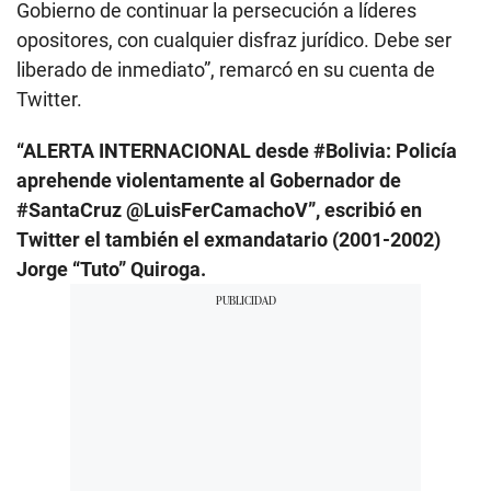
Gobierno de continuar la persecución a líderes
opositores, con cualquier disfraz jurídico. Debe ser
liberado de inmediato”, remarcó en su cuenta de
Twitter.
“ALERTA INTERNACIONAL desde #Bolivia: Policía
aprehende violentamente al Gobernador de
#SantaCruz @LuisFerCamachoV”, escribió en
Twitter el también el exmandatario (2001-2002)
Jorge “Tuto” Quiroga.