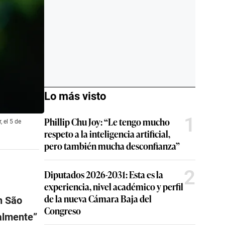
Lo más visto
1
Phillip Chu Joy: “Le tengo mucho
 el 5 de
respeto a la inteligencia artificial,
pero también mucha desconfianza”
2
Diputados 2026-2031: Esta es la
experiencia, nivel académico y perfil
de la nueva Cámara Baja del
n São
Congreso
almente”