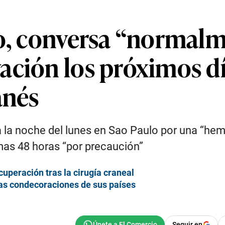
to, conversa “normalm
ación los próximos dí
anés
 la noche del lunes en Sao Paulo por una “hem
mas 48 horas “por precaución”
cuperación tras la cirugía craneal
mas condecoraciones de sus países
Seguir en