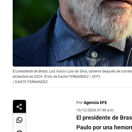
El presidente de Brasil, Luiz Inácio Lula da Silva, observa después de conde
diciembre de 2024. (Foto de Dante FERNÁNDEZ / AFP).
/
DANTE FERNANDEZ
Por
Agencia EFE
10/12/2024, 07:46 a.m.
El presidente de Bras
Paulo por una hemorr