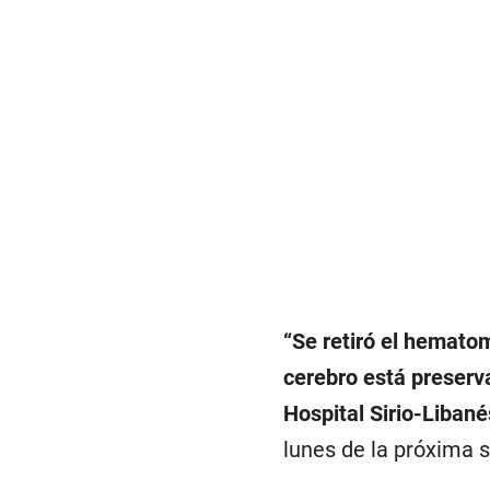
“Se retiró el hemato
cerebro está preser
Hospital Sirio-Libané
lunes de la próxima