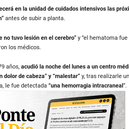
cerá en la unidad de cuidados intensivos las próx
n”
antes de subir a planta.
 no tuvo lesión en el cerebro”
y “el hematoma fue
ron los médicos.
 79 años,
acudió la noche del lunes a un centro méd
“un dolor de cabeza” y “malestar”
y, tras realizarle u
, le fue detectada
“una hemorragia intracraneal
”.