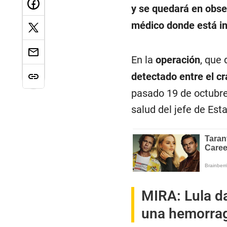
y se quedará en obse
médico donde está i
En la
operación
, que 
detectado entre el cr
pasado 19 de octubre
salud del jefe de Est
MIRA:
Lula d
una hemorragi