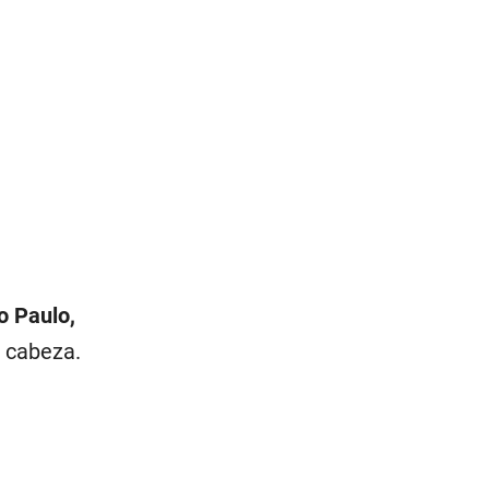
o Paulo,
a cabeza.