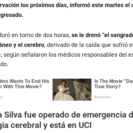
rvación los próximos días, informó este martes el 
ngresado.
duró en torno de dos horas,
se le drenó “el sangrad
áneo y el cerebro
, derivado de la caída que sufrió e
, según señalaron los médicos responsables del e
ado.
a Silva fue operado de emergencia 
a cerebral y está en UCI