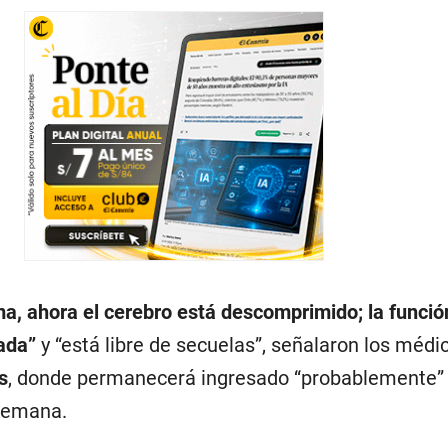
ma, ahora el cerebro está descomprimido; la funció
vada”
y “está libre de secuelas”, señalaron los médi
s
, donde permanecerá ingresado “probablemente” 
 semana.