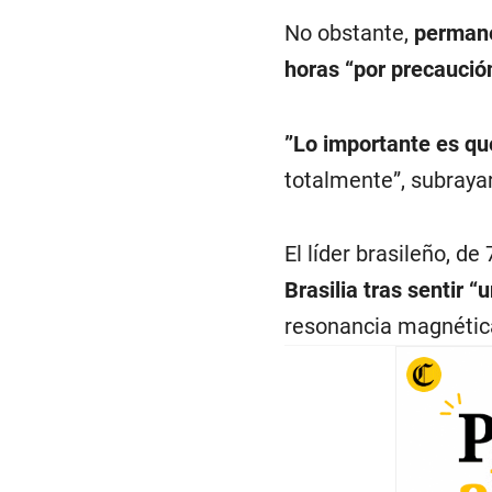
No obstante,
permane
horas “por precaució
”Lo importante es que
totalmente”, subraya
El líder brasileño, de
Brasilia tras sentir 
resonancia magnética