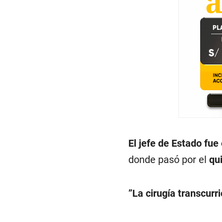
El jefe de Estado fue
donde pasó por el
qu
”La cirugía transcurr