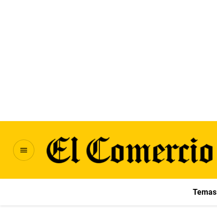
Temas 