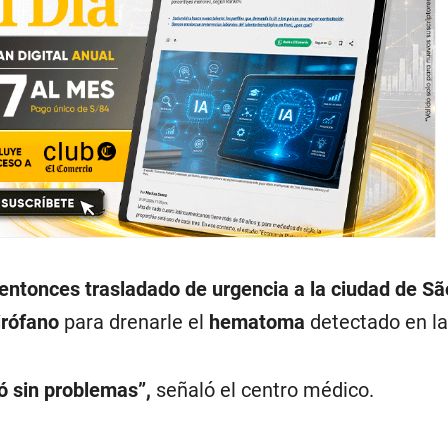
 entonces trasladado de urgencia a la ciudad de Sã
irófano
para drenarle el
hematoma
detectado en l
ió sin problemas”,
señaló el centro médico.