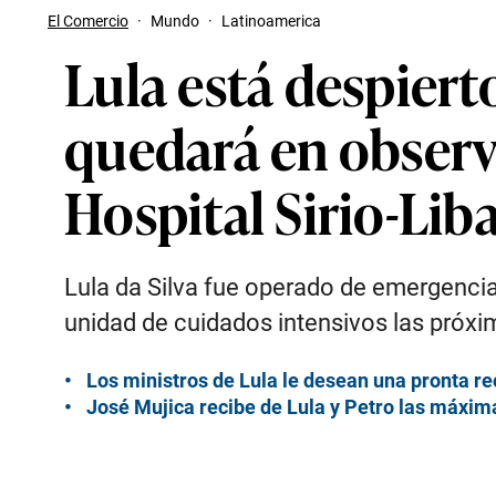
El Comercio
·
Mundo
·
Latinoamerica
Lula está despier
quedará en observ
Hospital Sirio-Lib
Lula da Silva fue operado de emergencia
unidad de cuidados intensivos las próxi
Los ministros de Lula le desean una pronta re
José Mujica recibe de Lula y Petro las máxi