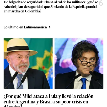
6
De brigadas de seguridad urbana al rol de los militares: ¿qué se
sabe del plan de seguridad que Abelardo de la Espriella pondrá
en marcha en Colombia?
Lo último en Latinoamérica
¿Por qué Milei ataca a Lula y llevó la relación
entre Argentina y Brasil a su peor crisis en
décadas?