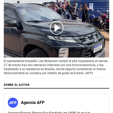
00:00
/
01:38
El expresidente brasileño Jair Bolsonaro recibió el alta hospitalaria el viernes
27 de marzo tras dos semanas internado por una bronconeumonía, y fue
trasladado a su residencia en Brasilia, donde seguirá cumpliendo al menos
temporalmente su condena por intento de golpe de Estado. (AFP)
SOBRE EL AUTOR
Agencia AFP
Agence France-Presse fue fundada en 1835, lo que la