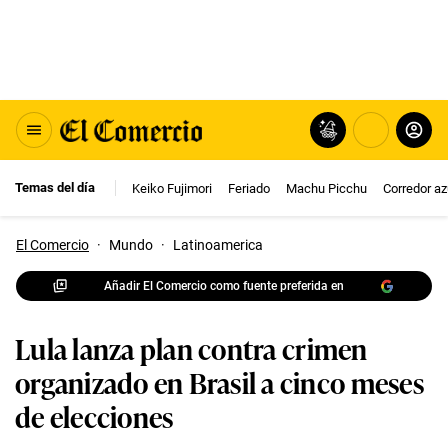
Temas del día
Keiko Fujimori
Feriado
Machu Picchu
Corredor az
El Comercio
·
Mundo
·
Latinoamerica
Añadir El Comercio como fuente preferida en
Lula lanza plan contra crimen
organizado en Brasil a cinco meses
de elecciones