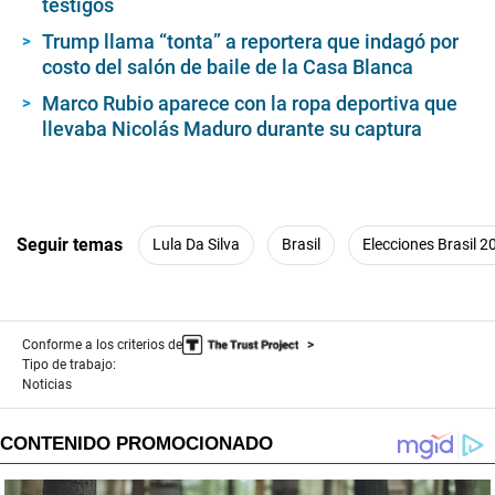
testigos
Trump llama “tonta” a reportera que indagó por
costo del salón de baile de la Casa Blanca
Marco Rubio aparece con la ropa deportiva que
llevaba Nicolás Maduro durante su captura
Seguir temas
Lula Da Silva
Brasil
Elecciones Brasil 2
Conforme a los criterios de
Tipo de trabajo:
Noticias