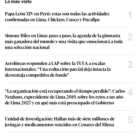
Lo más visto
1
Papa León XIV en Perú: estas son todas las actividades
confirmadas en Lima, Chiclayo, Cusco y Pucallpa
2
Simone Biles en Lima: paso a paso, la agenda de la gimnasta
más ganadora del mundo y una visita que emocionará a toda
una selección nacional
3
Aerolíneas responden a LAP sobre la TUUA a escalas
internacionales: “Una reducción parcial deja intacta la
desventaja competitiva de fondo”
4
“La organización está recuperando el tiempo perdido”: Carlos
Neuhaus, expresidente de Lima 2019, sobre los retos a un año
de Lima 2027 y en qué más está preocupado el Gobierno
5
Unidad de Investigación: Hallan más de siete millones de
jeringas y medicamentos vencidos en Cenares del Minsa