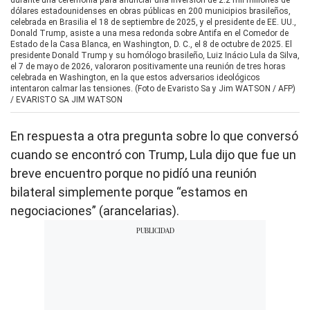
durante una ceremonia para anunciar una inversión de 2.2 mil millones de
dólares estadounidenses en obras públicas en 200 municipios brasileños,
celebrada en Brasilia el 18 de septiembre de 2025, y el presidente de EE. UU.,
Donald Trump, asiste a una mesa redonda sobre Antifa en el Comedor de
Estado de la Casa Blanca, en Washington, D. C., el 8 de octubre de 2025. El
presidente Donald Trump y su homólogo brasileño, Luiz Inácio Lula da Silva,
el 7 de mayo de 2026, valoraron positivamente una reunión de tres horas
celebrada en Washington, en la que estos adversarios ideológicos
intentaron calmar las tensiones. (Foto de Evaristo Sa y Jim WATSON / AFP)
/
EVARISTO SA JIM WATSON
En respuesta a otra pregunta sobre lo que conversó
cuando se encontró con Trump, Lula dijo que fue un
breve encuentro porque no pidíó una reunión
bilateral simplemente porque “estamos en
negociaciones” (arancelarias).