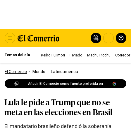
Temas del día
Keiko Fujimori
Feriado
Machu Picchu
Corredor 
El Comercio
·
Mundo
·
Latinoamerica
Añadir El Comercio como fuente preferida en
Lula le pide a Trump que no se
meta en las elecciones en Brasil
El mandatario brasileño defendió la soberanía