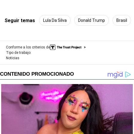
Seguir temas
Lula Da Silva
Donald Trump
Brasil
Conforme a los criterios de
Tipo de trabajo:
Noticias