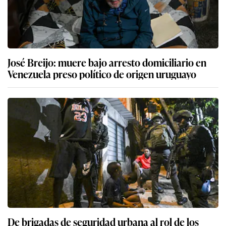
José Breijo: muere bajo arresto domiciliario en
Venezuela preso político de origen uruguayo
De brigadas de seguridad urbana al rol de los