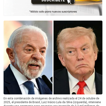
En esta combinación de imágenes de archivo realizada el 24 de octubre de
2025, el presidente de Brasil, Luiz Inácio Lula da Silva (izquierda), interviene