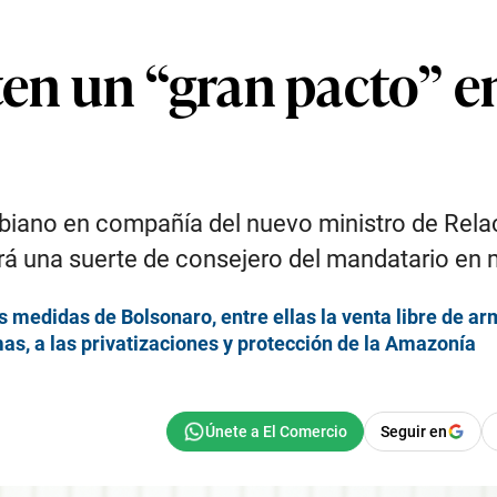
ten un “gran pacto” en
mbiano en compañía del nuevo ministro de Relac
erá una suerte de consejero del mandatario en 
 medidas de Bolsonaro, entre ellas la venta libre de arm
mas, a las privatizaciones y protección de la Amazonía
Seguir en