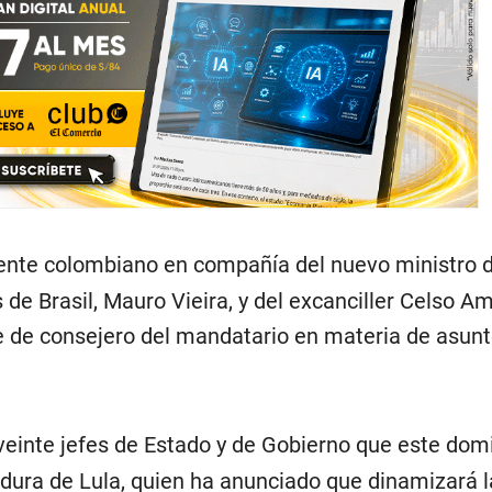
idente colombiano en compañía del nuevo ministro 
 de Brasil, Mauro Vieira, y del excanciller Celso A
e de consejero del mandatario en materia de asun
veinte jefes de Estado y de Gobierno que este dom
tidura de Lula, quien ha anunciado que dinamizará la