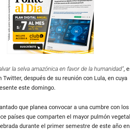
alvar la selva amazónica en favor de la humanidad”
, 
 Twitter, después de su reunión con Lula, en cuya
resente este domingo.
antado que planea convocar a una cumbre con los
nce países que comparten el mayor pulmón vegetal
elebrada durante el primer semestre de este año e