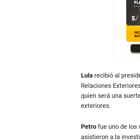
Lula
recibió al pres
Relaciones Exteriores
quien será una suert
exteriores.
Petro
fue uno de los 
asistieron a la inves