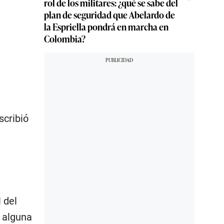
rol de los militares: ¿qué se sabe del
plan de seguridad que Abelardo de
la Espriella pondrá en marcha en
Colombia?
escribió
 del
n alguna