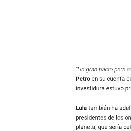
“Un gran pacto para s
Petro
en su cuenta en
investidura estuvo p
Lula
también ha adel
presidentes de los o
planeta, que sería c