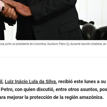
posa junto al presidente de Colombia, Gustavo Petro (i), durante reunión bilateral, en
il
,
Luiz Inácio Lula da Silva
, recibió este lunes a s
etro, con quien discutió, entre otros asuntos, pos
ra mejorar la protección de la región amazónica.