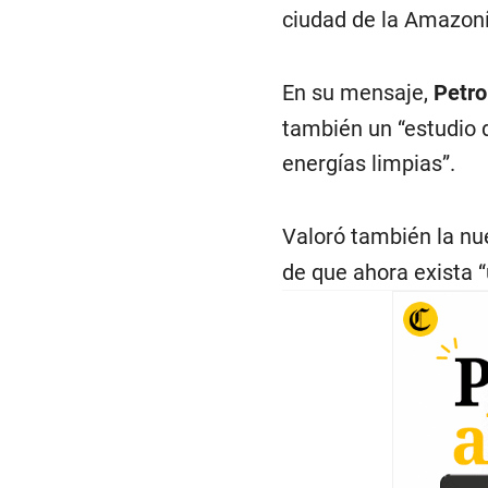
ciudad de la Amazoní
En su mensaje,
Petro
también un “estudio d
energías limpias”.
Valoró también la nu
de que ahora exista “