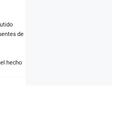
utido
fuentes de
 el hecho