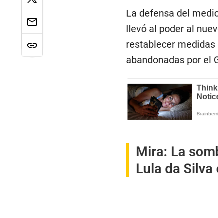
La defensa del medi
llevó al poder al nu
restablecer medidas 
abandonadas por el G
Mira:
La somb
Lula da Silva