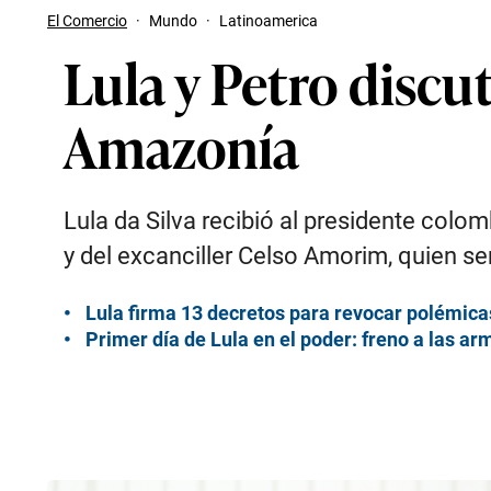
El Comercio
·
Mundo
·
Latinoamerica
Lula y Petro discu
Amazonía
Lula da Silva recibió al presidente colo
y del excanciller Celso Amorim, quien s
Lula firma 13 decretos para revocar polémicas
Primer día de Lula en el poder: freno a las ar