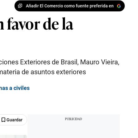
Añadir El Comercio como fuente preferida en
 favor de la
iones Exteriores de Brasil, Mauro Vieira,
materia de asuntos exteriores
as a civiles
Guardar