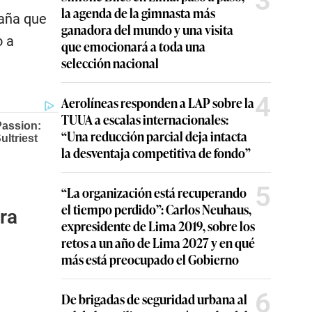
3
la agenda de la gimnasta más
paña que
ganadora del mundo y una visita
o a
que emocionará a toda una
selección nacional
4
Aerolíneas responden a LAP sobre la
TUUA a escalas internacionales:
“Una reducción parcial deja intacta
la desventaja competitiva de fondo”
5
“La organización está recuperando
el tiempo perdido”: Carlos Neuhaus,
ra
expresidente de Lima 2019, sobre los
retos a un año de Lima 2027 y en qué
más está preocupado el Gobierno
6
De brigadas de seguridad urbana al