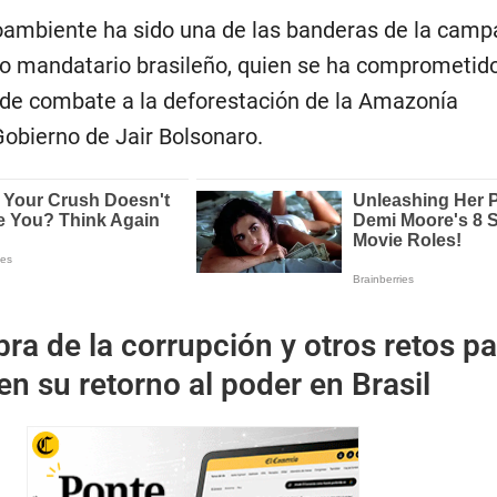
oambiente ha sido una de las banderas de la cam
evo mandatario brasileño, quien se ha comprometid
de combate a la deforestación de la Amazonía
obierno de Jair Bolsonaro.
ra de la corrupción y otros retos pa
 en su retorno al poder en Brasil