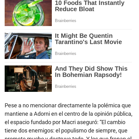
Pese a no mencionar directamente la polémica que
mantiene a Adorni en el centro de la opinión pública,
el espacio fundado por Macri aseguró: “El cambio
tiene dos enemigos: el populismo de siempre, que
promete mucho y destruye todo. Y los que frenan el