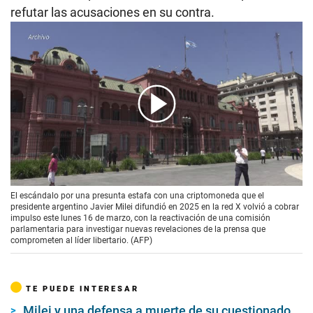
refutar las acusaciones en su contra.
00:00
/
02:07
El escándalo por una presunta estafa con una criptomoneda que el
presidente argentino Javier Milei difundió en 2025 en la red X volvió a cobrar
impulso este lunes 16 de marzo, con la reactivación de una comisión
parlamentaria para investigar nuevas revelaciones de la prensa que
comprometen al líder libertario. (AFP)
TE PUEDE INTERESAR
Milei y una defensa a muerte de su cuestionado