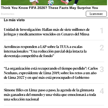
Lo más visto
1
Unidad de Investigación: Hallan más de siete millones de
jeringas y medicamentos vencidos en Cenares del Minsa
2
Aerolíneas responden a LAP sobre la TUUA a escalas
internacionales: “Una reducción parcial deja intacta la
desventaja competitiva de fondo”
3
“La organización está recuperando el tiempo perdido”: Carlos
Neuhaus, expresidente de Lima 2019, sobre los retos a un año
de Lima 2027 y en qué más está preocupado el Gobierno
4
Simone Biles en Lima: paso a paso, la agenda de la gimnasta
más ganadora del mundo y una visita que emocionará a toda
una selección nacional