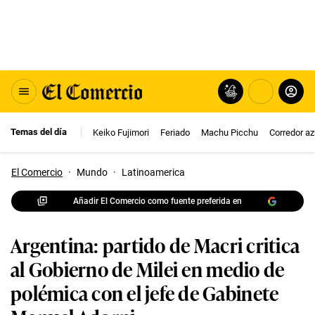
Temas del día
Keiko Fujimori
Feriado
Machu Picchu
Corredor az
El Comercio
·
Mundo
·
Latinoamerica
Añadir El Comercio como fuente preferida en
Argentina: partido de Macri critica
al Gobierno de Milei en medio de
polémica con el jefe de Gabinete