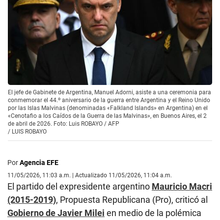
El jefe de Gabinete de Argentina, Manuel Adorni, asiste a una ceremonia para
conmemorar el 44.º aniversario de la guerra entre Argentina y el Reino Unido
por las Islas Malvinas (denominadas «Falkland Islands» en Argentina) en el
«Cenotafio a los Caídos de la Guerra de las Malvinas», en Buenos Aires, el 2
de abril de 2026. Foto: Luis ROBAYO / AFP
/
LUIS ROBAYO
Por
Agencia EFE
11/05/2026, 11:03 a.m. | Actualizado 11/05/2026, 11:04 a.m.
El partido del expresidente argentino
Mauricio Macri
(2015-2019)
, Propuesta Republicana (Pro), criticó al
Gobierno de Javier Milei
en medio de la polémica