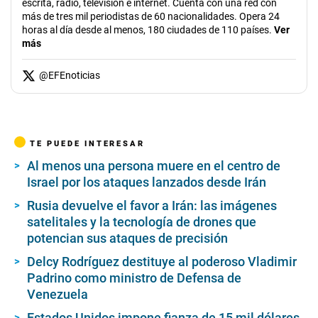
escrita, radio, televisión e internet. Cuenta con una red con
más de tres mil periodistas de 60 nacionalidades. Opera 24
horas al día desde al menos, 180 ciudades de 110 países.
Ver
más
@
EFEnoticias
TE PUEDE INTERESAR
Al menos una persona muere en el centro de
Israel por los ataques lanzados desde Irán
Rusia devuelve el favor a Irán: las imágenes
satelitales y la tecnología de drones que
potencian sus ataques de precisión
Delcy Rodríguez destituye al poderoso Vladimir
Padrino como ministro de Defensa de
Venezuela
Estados Unidos impone fianza de 15 mil dólares