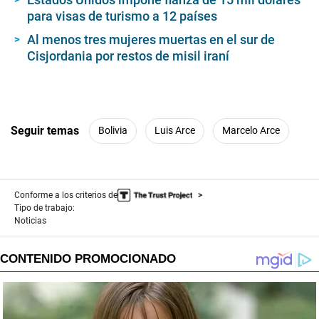
para visas de turismo a 12 países
Al menos tres mujeres muertas en el sur de
Cisjordania por restos de misil iraní
Seguir temas
Bolivia
Luis Arce
Marcelo Arce
Conforme a los criterios de
Tipo de trabajo:
Noticias