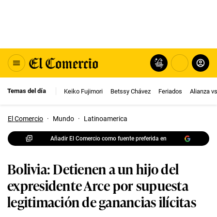
Temas del día
Keiko Fujimori
Betssy Chávez
Feriados
Alianza v
El Comercio
·
Mundo
·
Latinoamerica
Añadir El Comercio como fuente preferida en
Bolivia: Detienen a un hijo del
expresidente Arce por supuesta
legitimación de ganancias ilícitas