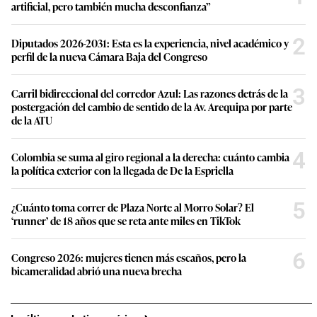
artificial, pero también mucha desconfianza”
2
Diputados 2026-2031: Esta es la experiencia, nivel académico y
perfil de la nueva Cámara Baja del Congreso
3
Carril bidireccional del corredor Azul: Las razones detrás de la
postergación del cambio de sentido de la Av. Arequipa por parte
de la ATU
4
Colombia se suma al giro regional a la derecha: cuánto cambia
la política exterior con la llegada de De la Espriella
5
¿Cuánto toma correr de Plaza Norte al Morro Solar? El
‘runner’ de 18 años que se reta ante miles en TikTok
6
Congreso 2026: mujeres tienen más escaños, pero la
bicameralidad abrió una nueva brecha