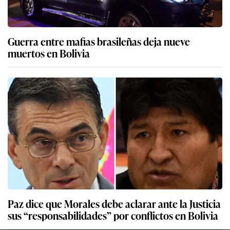
Guerra entre mafias brasileñas deja nueve
muertos en Bolivia
Paz dice que Morales debe aclarar ante la Justicia
sus “responsabilidades” por conflictos en Bolivia