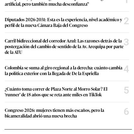
artificial, pero también mucha desconfianza”
2
Diputados 2026-2031: Esta es la experiencia, nivel académico y
perfil de la nueva Cámara Baja del Congreso
3
Carril bidireccional del corredor Azul: Las razones detrás de la
postergación del cambio de sentido de la Av. Arequipa por parte
de la ATU
4
Colombia se suma al giro regional a la derecha: cuánto cambia
la política exterior con la llegada de De la Espriella
5
¿Cuánto toma correr de Plaza Norte al Morro Solar? El
‘runner’ de 18 años que se reta ante miles en TikTok
6
Congreso 2026: mujeres tienen más escaños, pero la
bicameralidad abrió una nueva brecha