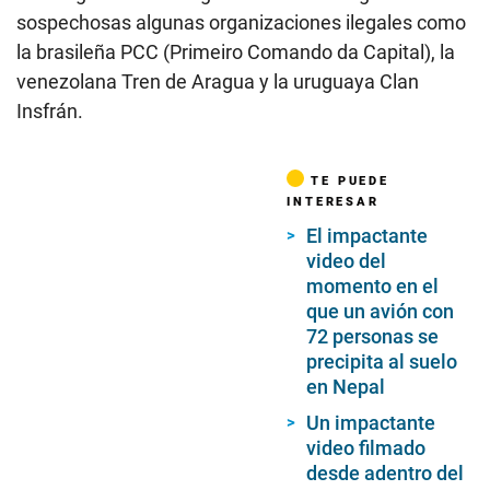
sospechosas algunas organizaciones ilegales como
la brasileña PCC (Primeiro Comando da Capital), la
venezolana Tren de Aragua y la uruguaya Clan
Insfrán.
TE PUEDE
INTERESAR
El impactante
video del
momento en el
que un avión con
72 personas se
precipita al suelo
en Nepal
Un impactante
video filmado
desde adentro del