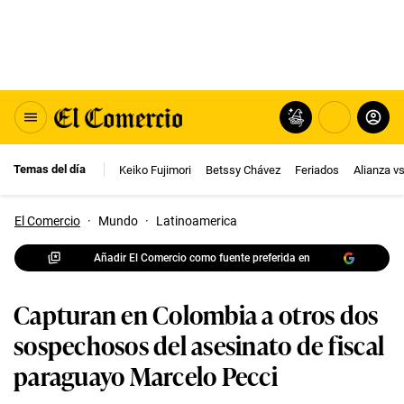
Temas del día
Keiko Fujimori
Betssy Chávez
Feriados
Alianza v
El Comercio
·
Mundo
·
Latinoamerica
Añadir El Comercio como fuente preferida en
Capturan en Colombia a otros dos
sospechosos del asesinato de fiscal
paraguayo Marcelo Pecci