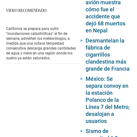
avión muestra
cómo fue el
VIDEO RECOMENDADO
accidente que
dejó 68 muertos
California se prepara para sufrir
en Nepal
"inundaciones catastróficas" el fin de
semana, advierten los meteorólogos, a
Desmantelan la
medida que una octava tempestad
fábrica de
consecutiva descarga grandes cantidades
de agua y nieve en una región donde los
cigarrillos
suelos ya están saturados.
clandestina más
grande de Francia
México: Se
separa convoy en
la estación
Polanco de la
Línea 7 del Metro;
desalojan a
usuarios
Sismo de