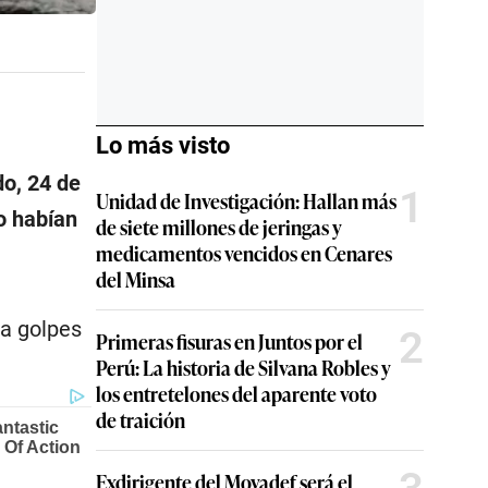
Lo más visto
do, 24 de
1
Unidad de Investigación: Hallan más
o habían
de siete millones de jeringas y
medicamentos vencidos en Cenares
del Minsa
a golpes
2
Primeras fisuras en Juntos por el
Perú: La historia de Silvana Robles y
los entretelones del aparente voto
de traición
Exdirigente del Movadef será el