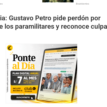
a: Gustavo Petro pide perdón por
e los paramilitares y reconoce culpa