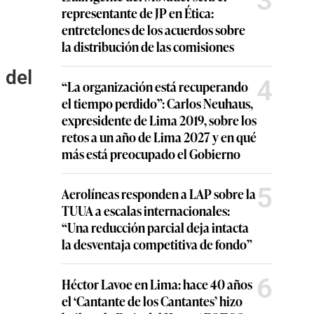
3
representante de JP en Ética:
entretelones de los acuerdos sobre
la distribución de las comisiones
 del
4
“La organización está recuperando
el tiempo perdido”: Carlos Neuhaus,
expresidente de Lima 2019, sobre los
retos a un año de Lima 2027 y en qué
más está preocupado el Gobierno
5
Aerolíneas responden a LAP sobre la
TUUA a escalas internacionales:
“Una reducción parcial deja intacta
la desventaja competitiva de fondo”
6
Héctor Lavoe en Lima: hace 40 años
el ‘Cantante de los Cantantes’ hizo