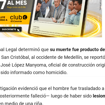
nal Legal determinó que
su muerte fue producto de
n San Cristóbal, al occidente de Medellín, se reportó
 José López Manyoma, oficial de construcción orig
 sido informado como homicidio.
stigación evidenció que el hombre fue trasladado a
osteriormente falleció— luego de haber sido
lesio
n medio de una riña.