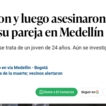
on y luego asesinaro
su pareja en Medellín
e trata de un joven de 24 años. Aún se investi
o en vía Medellín - Bogotá
s de la muerte; vecinos alertaron
Seguir en