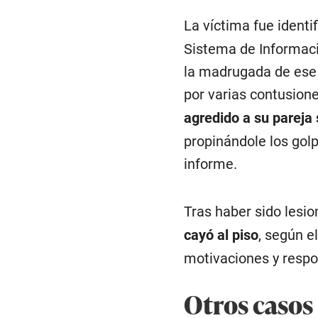
La víctima fue ident
Sistema de Informaci
la madrugada de ese 
por varias contusion
agredido a su pareja
propinándole los gol
informe.
Tras haber sido lesio
cayó al piso
, según e
motivaciones y respo
Otros casos