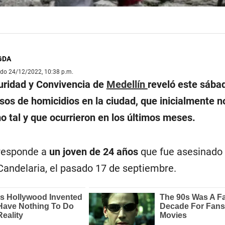
 GDA
ado 24/12/2022, 10:38 p.m.
uridad y Convivencia de
Medellín
reveló este sába
sos de homicidios en la ciudad, que inicialmente n
o tal y que ocurrieron en los últimos meses.
responde a
un joven de 24 años
que fue asesinado 
Candelaria, el pasado 17 de septiembre.