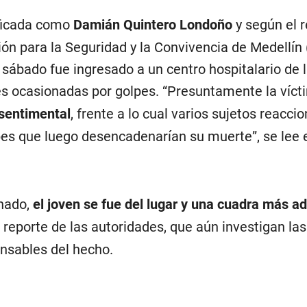
ificada como
Damián Quintero Londoño
y según el r
ón para la Seguridad y la Convivencia de Medellín 
sábado fue ingresado a un centro hospitalario de 
es ocasionadas por golpes. “Presuntamente la víc
 sentimental
, frente a lo cual varios sujetos reacci
pes que luego desencadenarían su muerte”, se lee 
nado,
el joven se fue del lugar y una cuadra más ad
l reporte de las autoridades, que aún investigan las
nsables del hecho.