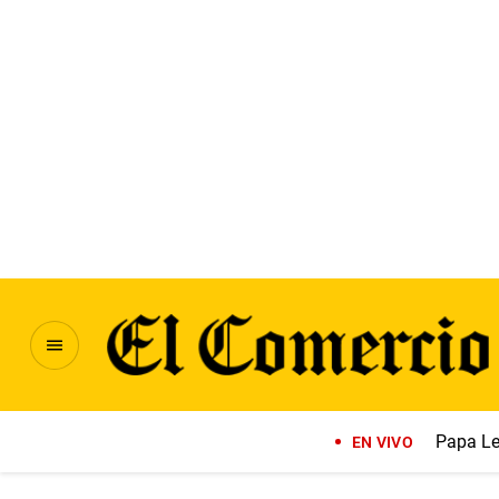
Papa Le
EN VIVO