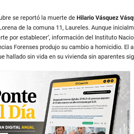
ubre se reportó la muerte de
Hilario Vásquez Vásq
o Lorena de la comuna 11, Laureles. Aunque inicial
e por establecer’, información del Instituto Nacio
ncias Forenses produjo su cambio a homicidio. El a
e hallado sin vida en su vivienda sin aparentes si