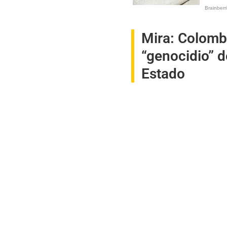
Mira:
Colombi
“genocidio” d
Estado