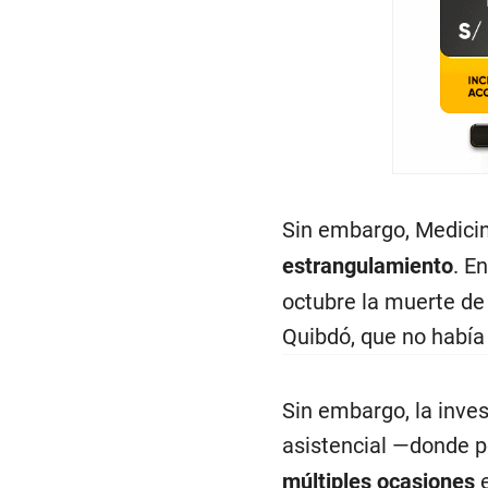
Sin embargo, Medici
estrangulamiento
. E
octubre la muerte de
Quibdó, que no había
Sin embargo, la inve
asistencial —donde p
múltiples ocasiones
e