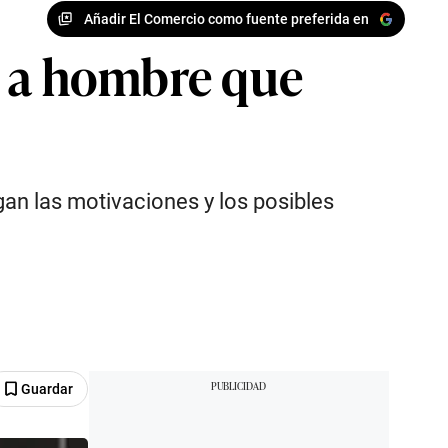
Añadir El Comercio como fuente preferida en
n a hombre que
gan las motivaciones y los posibles
Guardar