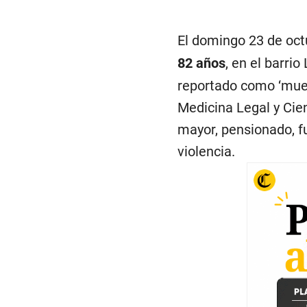
El domingo 23 de oct
82 años
, en el barri
reportado como ‘muert
Medicina Legal y Cie
mayor, pensionado, fu
violencia.