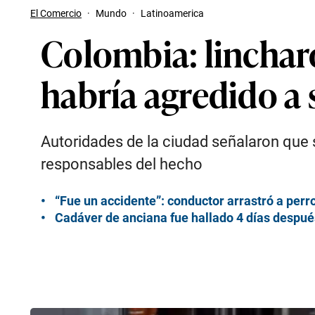
El Comercio
·
Mundo
·
Latinoamerica
Colombia: linchar
habría agredido a 
Autoridades de la ciudad señalaron que s
responsables del hecho
“Fue un accidente”: conductor arrastró a perr
Cadáver de anciana fue hallado 4 días despué