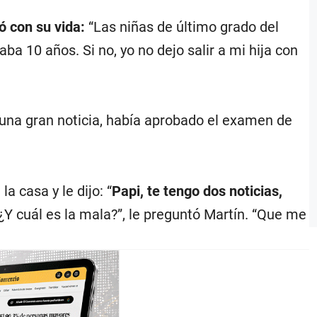
 con su vida:
“Las niñas de último grado del
a 10 años. Si no, yo no dejo salir a mi hija con
 una gran noticia, había aprobado el examen de
a casa y le dijo: “
Papi, te tengo dos noticias,
¿Y cuál es la mala?”, le preguntó Martín. “Que me