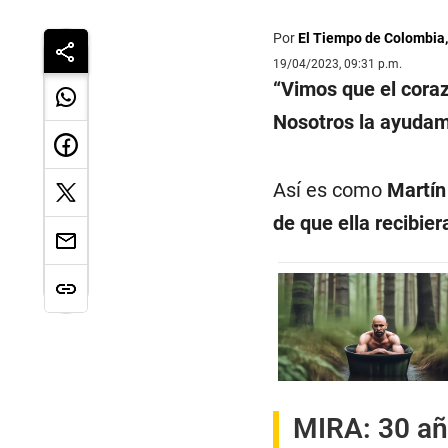
Por
El Tiempo de Colombia
19/04/2023, 09:31 p.m.
“Vimos que el cora
Nosotros la ayudamo
Así es como
Martín
de que ella recibie
MIRA:
30 añ