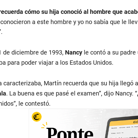
recuerda cómo su hija conoció al hombre que acabó
onocieron a este hombre y yo no sabía que le llevab
.
1 de diciembre de 1993,
Nancy
le contó a su padre
ba para poder viajar a los Estados Unidos.
a caracterizaba, Martín recuerda que su hija llegó a l
ala
. La buena es que pasé el examen”, dijo Nancy. “
idos”, le contestó.