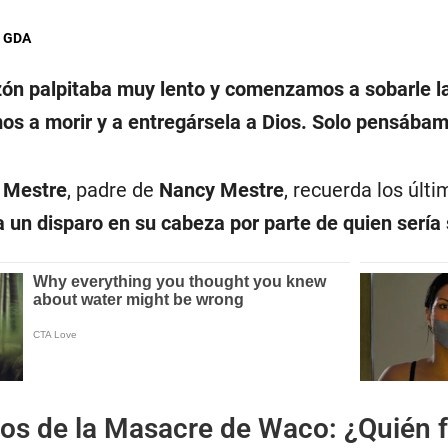
, GDA
zón palpitaba muy lento y comenzamos a sobarle la
s a morir y a entregársela a Dios. Solo pensábamos
 Mestre
, padre de
Nancy Mestre
, recuerda los úl
ra un disparo en su cabeza por parte de quien serí
os de la Masacre de Waco: ¿Quién fu