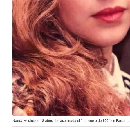
Nancy Mestre, de 18 años, fue asesinada el 1 de enero de 1994 en Barranqu