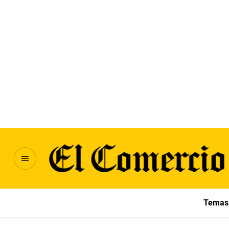
Temas 