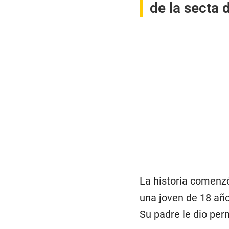
de la secta 
La historia comenzó
una joven de 18 año
Su padre le dio perm