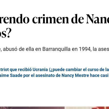
orrendo crimen de Nan
os?
abusó de ella en Barranquilla en 1994, la ases
triot que recibió Ucrania (¿puede cambiar el curso de l
Jaime Saade por el asesinato de Nancy Mestre hace casi