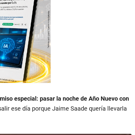
rmiso especial: pasar la noche de Año Nuevo con
alir ese día porque Jaime Saade quería llevarla