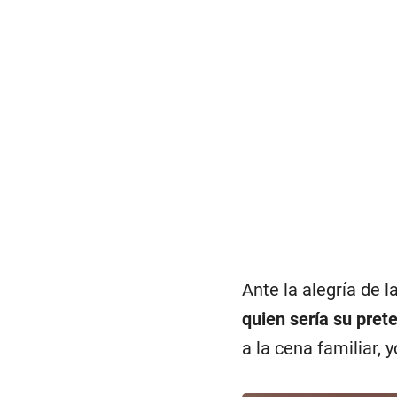
Ante la alegría de l
quien sería su pret
a la cena familiar, 