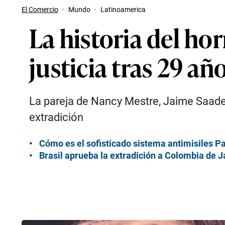
El Comercio
·
Mundo
·
Latinoamerica
La historia del h
justicia tras 29 añ
La pareja de Nancy Mestre, Jaime Saade, 
extradición
Cómo es el sofisticado sistema antimisiles Pa
Brasil aprueba la extradición a Colombia de 