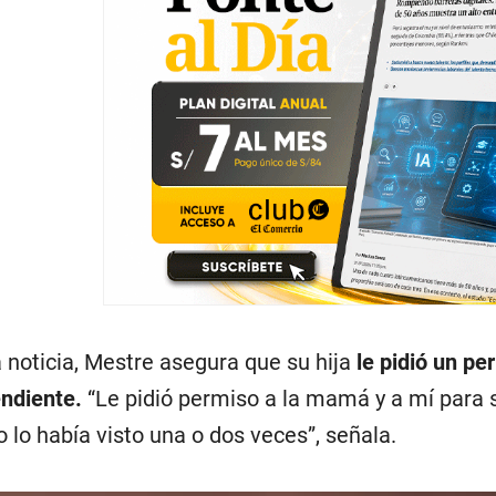
a noticia, Mestre asegura que su hija
le pidió un pe
endiente.
“Le pidió permiso a la mamá y a mí para s
yo lo había visto una o dos veces”, señala.