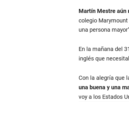
Martín Mestre aún 
colegio Marymount c
una persona mayor”
En la mañana del 3
inglés que necesita
Con la alegría que l
una buena y una m
voy a los Estados Un