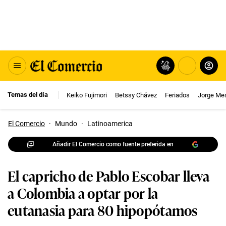
Temas del día
Keiko Fujimori
Betssy Chávez
Feriados
Jorge Me
El Comercio
·
Mundo
·
Latinoamerica
Añadir El Comercio como fuente preferida en
El capricho de Pablo Escobar lleva
a Colombia a optar por la
eutanasia para 80 hipopótamos