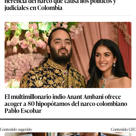
herencia del narco que causa líos políticos y
judiciales en Colombia
El multimillonario indio Anant Ambani ofrece
acoger a 80 hipopótamos del narco colombiano
Pablo Escobar
Contenido sugerido
Contenido
GEC