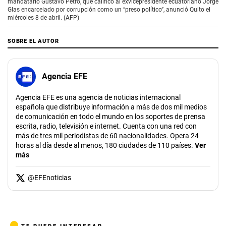
mandatario Gustavo Petro, que calificó al exvicepresidente ecuatoriano Jorge
Glas encarcelado por corrupción como un “preso político”, anunció Quito el
miércoles 8 de abril. (AFP)
SOBRE EL AUTOR
Agencia EFE
Agencia EFE es una agencia de noticias internacional
española que distribuye información a más de dos mil medios
de comunicación en todo el mundo en los soportes de prensa
escrita, radio, televisión e internet. Cuenta con una red con
más de tres mil periodistas de 60 nacionalidades. Opera 24
horas al día desde al menos, 180 ciudades de 110 países.
Ver
más
@
EFEnoticias
TE PUEDE INTERESAR