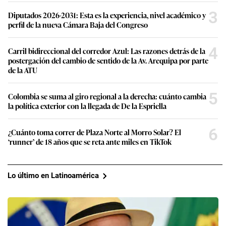
3
Diputados 2026-2031: Esta es la experiencia, nivel académico y
perfil de la nueva Cámara Baja del Congreso
4
Carril bidireccional del corredor Azul: Las razones detrás de la
postergación del cambio de sentido de la Av. Arequipa por parte
de la ATU
5
Colombia se suma al giro regional a la derecha: cuánto cambia
la política exterior con la llegada de De la Espriella
6
¿Cuánto toma correr de Plaza Norte al Morro Solar? El
‘runner’ de 18 años que se reta ante miles en TikTok
Lo último en Latinoamérica