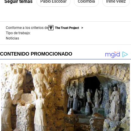
Seguir temas
Pablo Escobar
Colombia
Irene Vélez
Conforme a los criterios de
Tipo de trabajo:
Noticias