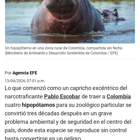
Un hipopótamo en una zona rural de Colombia, compartida sin fecha.
(Ministerio de Ambiente y Desarrollo Sostenible de Colombia / EFE)
Por
Agencia EFE
13/04/2026, 07:01 p.m.
Lo que comenzó como un capricho excéntrico del
narcotraficante
Pablo Escobar
de traer a
Colombia
cuatro
hipopótamos
para su zoológico particular se
convirtió tres décadas después en un grave
problema ambiental y de seguridad en el centro del
país, donde esta especie se reproduce sin control
hasta convertirse en un peligro.