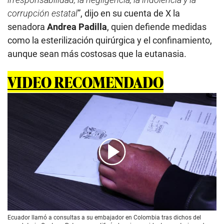
corrupción estatal
”, dijo en su cuenta de X la
senadora
Andrea Padilla
, quien defiende medidas
como la esterilización quirúrgica y el confinamiento,
aunque sean más costosas que la eutanasia.
VIDEO RECOMENDADO
00:00
/
01:56
Ecuador llamó a consultas a su embajador en Colombia tras dichos del