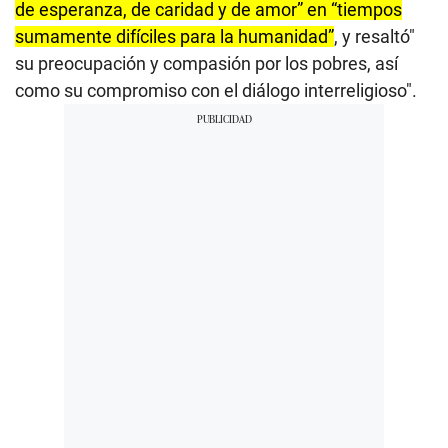
de esperanza, de caridad y de amor” en “tiempos
sumamente difíciles para la humanidad”
, y resaltó"
su preocupación y compasión por los pobres, así
como su compromiso con el diálogo interreligioso".