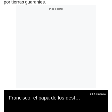
por tierras guaraníes.
Francisco, el papa de los desfavorecidos que intentó cambiar la Iglesia