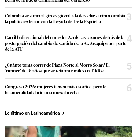
3
Colombia se suma al giro regional a la derecha: cuánto cambia
la política exterior con la llegada de De la Espriella
4
Carril bidireccional del corredor Azul: Las razones detrás de la
postergación del cambio de sentido de la Av. Arequipa por parte
de la ATU
5
¿Cuánto toma correr de Plaza Norte al Morro Solar? El
‘runner’ de 18 años que se reta ante miles en TikTok
6
Congreso 2026: mujeres tienen más escaños, pero la
bicameralidad abrió una nueva brecha
Lo último en Latinoamérica