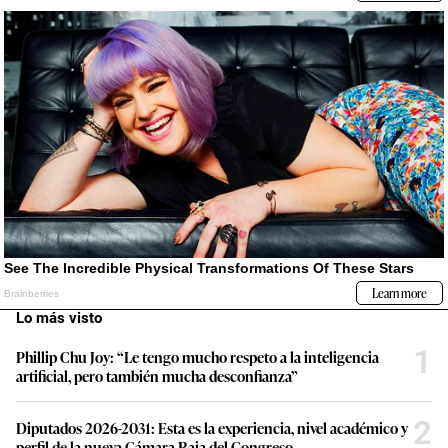
Lo más visto
1
Phillip Chu Joy: “Le tengo mucho respeto a la inteligencia
artificial, pero también mucha desconfianza”
2
Diputados 2026-2031: Esta es la experiencia, nivel académico y
perfil de la nueva Cámara Baja del Congreso