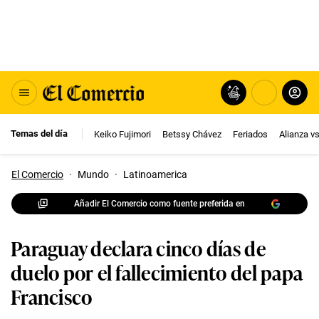
Temas del día
Keiko Fujimori
Betssy Chávez
Feriados
Alianza v
El Comercio
·
Mundo
·
Latinoamerica
Añadir El Comercio como fuente preferida en
Paraguay declara cinco días de
duelo por el fallecimiento del papa
Francisco