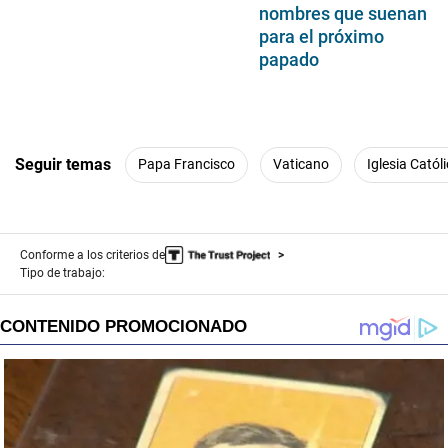
nombres que suenan
para el próximo
papado​
Seguir temas
Papa Francisco
Vaticano
Iglesia Catól
Conforme a los criterios de
Tipo de trabajo: