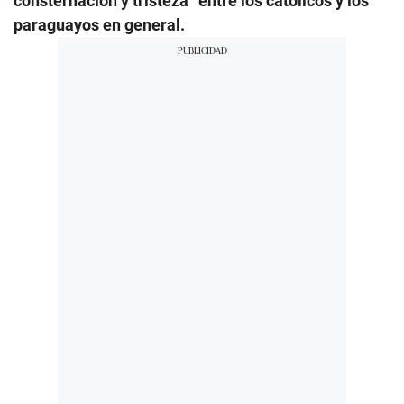
consternación y tristeza” entre los católicos y los
paraguayos en general.