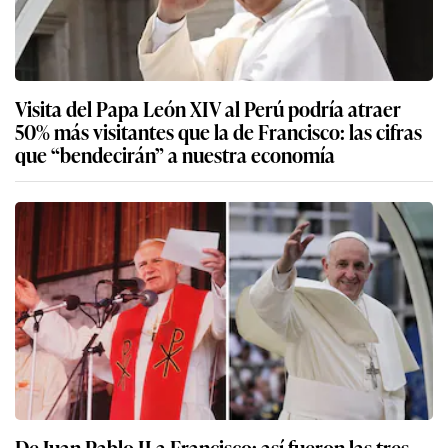
Visita del Papa León XIV al Perú podría atraer
50% más visitantes que la de Francisco: las cifras
que “bendecirán” a nuestra economía
De Juan Pablo II a Francisco: así fueron las tres