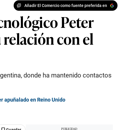
Añadir El Comercio como fuente preferida en
cnológico Peter
u relación con el
 Argentina, donde ha mantenido contactos
ser apuñalado en Reino Unido
Guardar