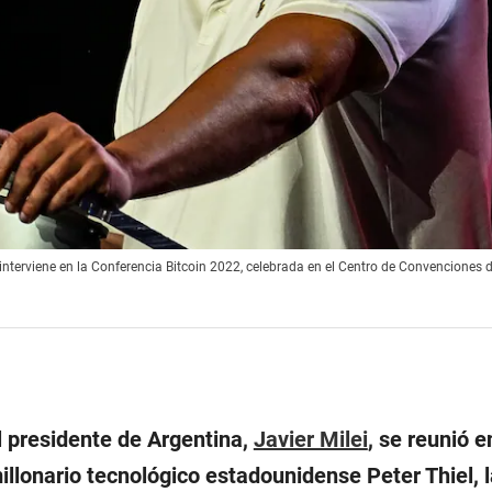
interviene en la Conferencia Bitcoin 2022, celebrada en el Centro de Convenciones
l presidente de Argentina,
Javier Milei
, se reunió e
llonario tecnológico estadounidense Peter Thiel, l