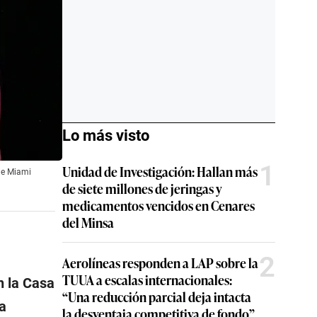
Lo más visto
1
Unidad de Investigación: Hallan más
 de Miami
de siete millones de jeringas y
medicamentos vencidos en Cenares
del Minsa
2
Aerolíneas responden a LAP sobre la
TUUA a escalas internacionales:
n la Casa
“Una reducción parcial deja intacta
a
la desventaja competitiva de fondo”