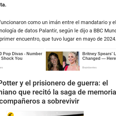
ta.
s funcionaron como un imán entre el mandatario y e
nología de datos Palantir, según le dijo a BBC Mun
 primer encuentro, que tuvo lugar en mayo de 2024
otter y el prisionero de guerra: el
niano que recitó la saga de memoria
 compañeros a sobrevivir