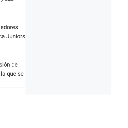
dedores
oca Juniors
sión de
 la que se