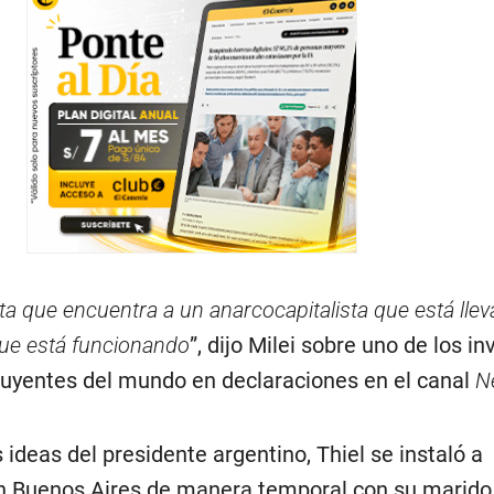
ta que encuentra a un anarcocapitalista que está llev
que está funcionando
”, dijo Milei sobre uno de los i
luyentes del mundo en declaraciones en el canal
N
ideas del presidente argentino, Thiel se instaló a
n Buenos Aires de manera temporal con su marido