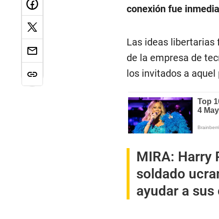
conexión fue inmedia
Las ideas libertaria
de la empresa de tec
los invitados a aquel
MIRA:
Harry P
soldado ucra
ayudar a sus