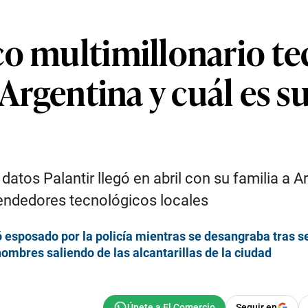
co multimillonario te
 Argentina y cuál es s
 datos Palantir llegó en abril con su familia a
prendedores tecnológicos locales
ó esposado por la policía mientras se desangraba tras 
hombres saliendo de las alcantarillas de la ciudad
Seguir en