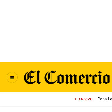
Papa Le
EN VIVO