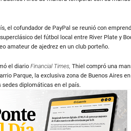
aís, el cofundador de PayPal se reunió con empren
 superclásico del fútbol local entre River Plate y B
neo amateur de ajedrez en un club porteño.
ó el diario
Financial Times,
Thiel compró una man
arrio Parque, la exclusiva zona de Buenos Aires en
s sedes diplomáticas en el país.