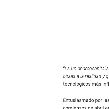
“
Es un anarcocapitalis
cosas a la realidad y 
tecnológicos más inf
Entusiasmado por las 
comienzos de abril e