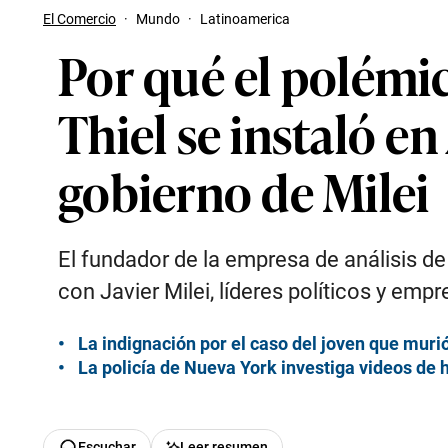
El Comercio
·
Mundo
·
Latinoamerica
Por qué el polémi
Thiel se instaló en
gobierno de Milei
El fundador de la empresa de análisis de
con Javier Milei, líderes políticos y em
La indignación por el caso del joven que muri
La policía de Nueva York investiga videos de 
Escuchar
Leer resumen