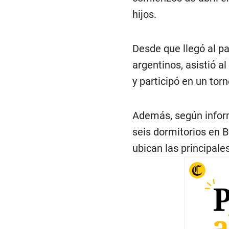
hijos.
Desde que llegó al p
argentinos, asistió al
y participó en un tor
Además, según inform
seis dormitorios en B
ubican las principale