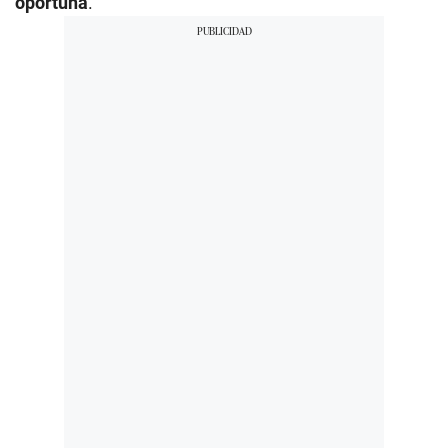
oportuna
.