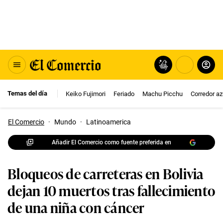
Temas del día
Keiko Fujimori
Feriado
Machu Picchu
Corredor az
El Comercio
·
Mundo
·
Latinoamerica
Añadir El Comercio como fuente preferida en
Bloqueos de carreteras en Bolivia
dejan 10 muertos tras fallecimiento
de una niña con cáncer