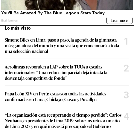
Lo más visto
1
Simone Biles en Lima: paso a paso, la agenda de la gimnasta
más ganadora del mundo y una visita que emocionará a toda
una selección nacional
2
Aerolíneas responden a LAP sobre la TUUA a escalas
internacionales: “Una reducción parcial deja intacta la
desventaja competitiva de fondo”
3
Papa León XIV en Perú: estas son todas las actividades
confirmadas en Lima, Chiclayo, Cusco y Pucallpa
4
“La organización está recuperando el tiempo perdido”: Carlos
Neuhaus, expresidente de Lima 2019, sobre los retos a un año
de Lima 2027 y en qué más está preocupado el Gobierno