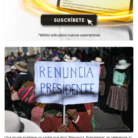
Una mujer sostiene un cartel que dice "Renuncia, Presidente", en referencia al