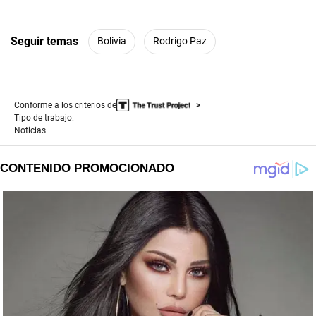
Seguir temas
Bolivia
Rodrigo Paz
Conforme a los criterios de
Tipo de trabajo:
Noticias