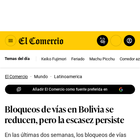
Temas del día
Keiko Fujimori
Feriado
Machu Picchu
Corredor az
El Comercio
·
Mundo
·
Latinoamerica
Añadir El Comercio como fuente preferida en
Bloqueos de vías en Bolivia se
reducen, pero la escasez persiste
En las últimas dos semanas, los bloqueos de vías