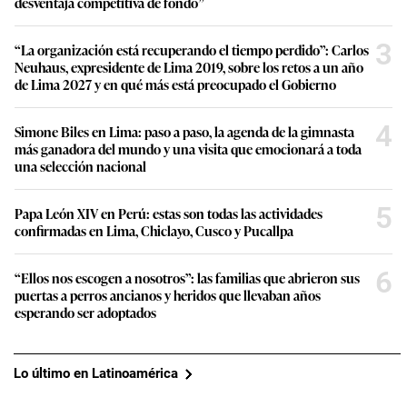
desventaja competitiva de fondo”
3
“La organización está recuperando el tiempo perdido”: Carlos
Neuhaus, expresidente de Lima 2019, sobre los retos a un año
de Lima 2027 y en qué más está preocupado el Gobierno
4
Simone Biles en Lima: paso a paso, la agenda de la gimnasta
más ganadora del mundo y una visita que emocionará a toda
una selección nacional
5
Papa León XIV en Perú: estas son todas las actividades
confirmadas en Lima, Chiclayo, Cusco y Pucallpa
6
“Ellos nos escogen a nosotros”: las familias que abrieron sus
puertas a perros ancianos y heridos que llevaban años
esperando ser adoptados
Lo último en Latinoamérica